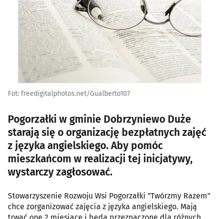
Fot: freedigitalphotos.net/Gualberto107
Pogorzałki w gminie Dobrzyniewo Duże
starają się o organizację bezpłatnych zajęć
z języka angielskiego. Aby pomóc
mieszkańcom w realizacji tej inicjatywy,
wystarczy zagłosować.
Stowarzyszenie Rozwoju Wsi Pogorzałki "Twórzmy Razem"
chce zorganizować zajęcia z języka angielskiego. Mają
trwać one 2 miesiące i będą przeznaczone dla różnych