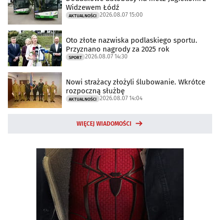
Widzewem Łódź
2026.08.07 15:00
AKTUALNOŚCI
Oto złote nazwiska podlaskiego sportu.
Przyznano nagrody za 2025 rok
2026.08.07 14:30
SPORT
Nowi strażacy złożyli ślubowanie. Wkrótce
rozpoczną służbę
2026.08.07 14:04
AKTUALNOŚCI
WIĘCEJ WIADOMOŚCI