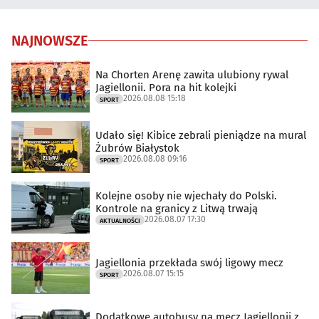
NAJNOWSZE
Na Chorten Arenę zawita ulubiony rywal
Jagiellonii. Pora na hit kolejki
2026.08.08 15:18
SPORT
Udało się! Kibice zebrali pieniądze na mural
Żubrów Białystok
2026.08.08 09:16
SPORT
Kolejne osoby nie wjechały do Polski.
Kontrole na granicy z Litwą trwają
2026.08.07 17:30
AKTUALNOŚCI
Jagiellonia przekłada swój ligowy mecz
2026.08.07 15:15
SPORT
Dodatkowe autobusy na mecz Jagiellonii z