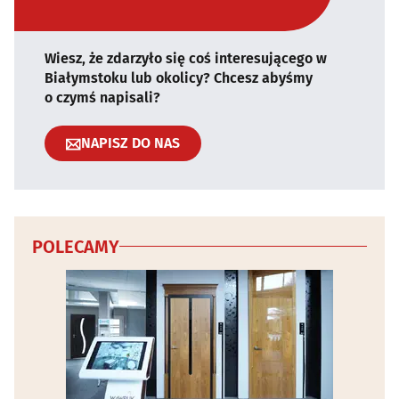
Wiesz, że zdarzyło się coś interesującego w
Białymstoku lub okolicy? Chcesz abyśmy
o czymś napisali?
NAPISZ DO NAS
POLECAMY