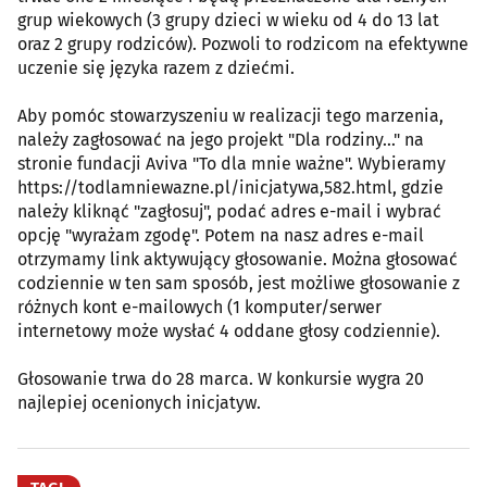
grup wiekowych (3 grupy dzieci w wieku od 4 do 13 lat
oraz 2 grupy rodziców). Pozwoli to rodzicom na efektywne
uczenie się języka razem z dziećmi.
Aby pomóc stowarzyszeniu w realizacji tego marzenia,
należy zagłosować na jego projekt "Dla rodziny..." na
stronie fundacji Aviva "To dla mnie ważne". Wybieramy
https://todlamniewazne.pl/inicjatywa,582.html, gdzie
należy kliknąć "zagłosuj", podać adres e-mail i wybrać
opcję "wyrażam zgodę". Potem na nasz adres e-mail
otrzymamy link aktywujący głosowanie. Można głosować
codziennie w ten sam sposób, jest możliwe głosowanie z
różnych kont e-mailowych (1 komputer/serwer
internetowy może wysłać 4 oddane głosy codziennie).
Głosowanie trwa do 28 marca. W konkursie wygra 20
najlepiej ocenionych inicjatyw.