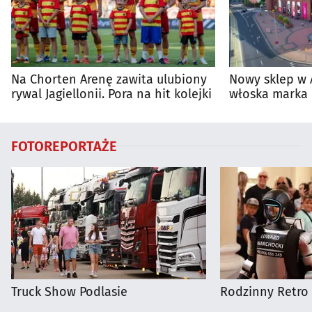
Na Chorten Arenę zawita ulubiony
Nowy sklep w 
rywal Jagiellonii. Pora na hit kolejki
włoska marka 
Białymstoku
FOTOREPORTAŻE
Truck Show Podlasie
Rodzinny Retro 