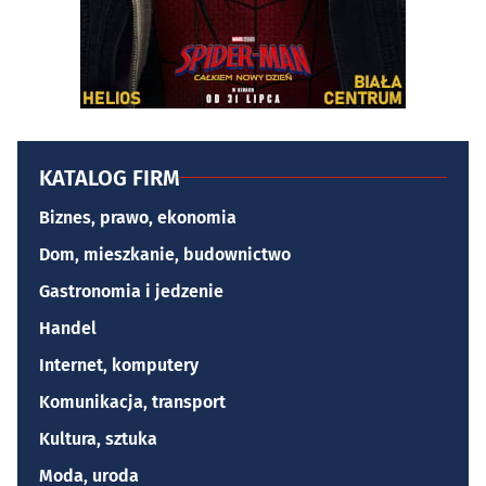
KATALOG FIRM
Biznes, prawo, ekonomia
Dom, mieszkanie, budownictwo
Gastronomia i jedzenie
Handel
Internet, komputery
Komunikacja, transport
Kultura, sztuka
Moda, uroda