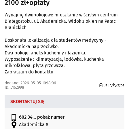
2100 zł+opłaty
Wynajmę dwupokojowe mieszkanie w ścisłym centrum
Białegostoku, ul. Akademicka. Widok z okien na Pałac
Branickich.
Doskonała lokalizacja dla studentów medycyny -
Akademicka naprzeciwko.
Dwa pokoje, aneks kuchenny i łazienka.
Wyposażenie : klimatyzacja, lodówka, kuchenka
mikrofalowa, płyta grzewcza.
Zapraszam do kontaktu
dodane: 2026-05-05 10:18:06
Usuń
Zgłoś
ID: 5162998
SKONTAKTUJ SIĘ
602 34...
pokaż numer
Akademicka 8