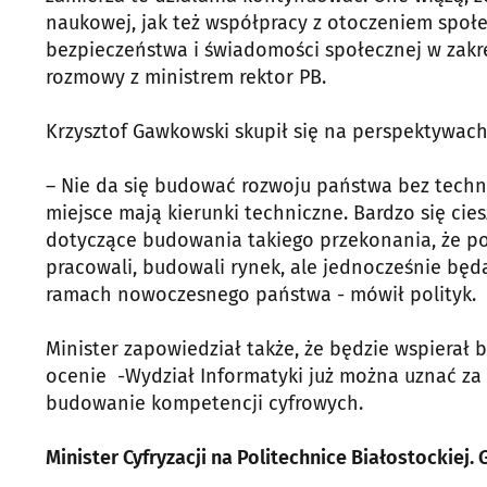
naukowej, jak też współpracy z otoczeniem społ
bezpieczeństwa i świadomości społecznej w zakr
rozmowy z ministrem rektor PB.
Krzysztof Gawkowski skupił się na perspektywach,
– Nie da się budować rozwoju państwa bez technolo
miejsce mają kierunki techniczne. Bardzo się cie
dotyczące budowania takiego przekonania, że po
pracowali, budowali rynek, ale jednocześnie będ
ramach nowoczesnego państwa - mówił polityk.
Minister zapowiedział także, że będzie wspierał
ocenie -Wydział Informatyki już można uznać za "
budowanie kompetencji cyfrowych.
Minister Cyfryzacji na Politechnice Białostockiej