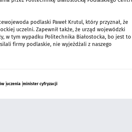
ewojewoda podlaski Paweł Krutul, który przyznał, że
tockiej uczelni. Zapewnił także, że urząd wojewódzki
ły, w tym wypadku Politechnika Białostocka, bo jest to
ilali firmy podlaskie, nie wyjeżdżali z naszego
ów
uczenia
minister cyfryzacji