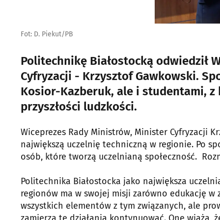
Fot: D. Piekut/PB
Politechnikę Białostocką odwiedził W
Cyfryzacji - Krzysztof Gawkowski. Spo
Kosior-Kazberuk, ale i studentami, z
przyszłości ludzkości.
Wiceprezes Rady Ministrów, Minister Cyfryzacji 
największą uczelnię techniczną w regionie. Po sp
osób, które tworzą uczelnianą społeczność. Rozmaw
Politechnika Białostocka jako największa uczelni
regionów ma w swojej misji zarówno edukację w 
wszystkich elementów z tym związanych, ale prowa
zamierza te działania kontynuować. One wiążą, że