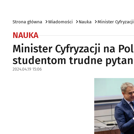
Strona główna
Wiadomości
Nauka
Minister Cyfryzacj
NAUKA
Minister Cyfryzacji na Po
studentom trudne pytan
2024.04.19 15:06