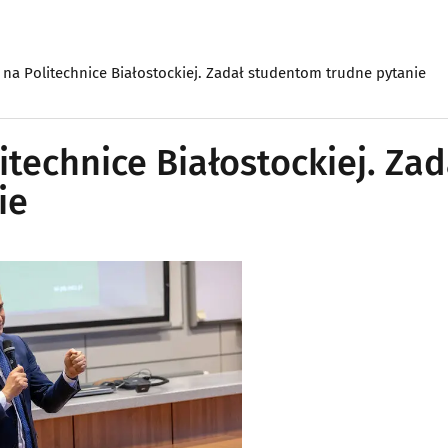
i na Politechnice Białostockiej. Zadał studentom trudne pytanie
litechnice Białostockiej. Zad
ie