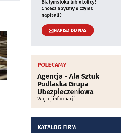
Białymstoku lub okolicy?
Chcesz abyśmy o czymś
napisali?
NAPISZ DO NAS
POLECAMY
Agencja - Ala Sztuk
Podlaska Grupa
Ubezpieczeniowa
Więcej informacji
KATALOG FIRM