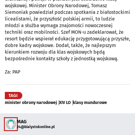
wojskowej. Minister Obrony Narodowej, Tomasz
Siemoniak powiedział podczas spotkania z białostockimi
licealistami, że przyszłość polskiej armii, to ludzie
młodzi a służba wymaga znajomości nowoczesnej
techniki oraz mobilności. Szef MON-u zadeklarował, że
resort będzie wspierał edukację przygotowującą przyszłe,
dobre kadry wojskowe. Dodał, także, że najlepszym
kierunkiem rozwoju dla klas wojskowych będą
bezpośrednie kontakty szkoły z jednostką wojskową.
Za: PAP
TAGI
minister obrony narodowej
XIV LO
klasy mundurowe
MAG
24@bialystokonline.pl