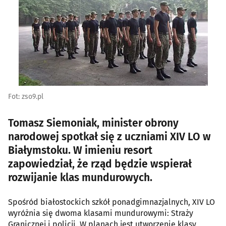
Fot: zso9.pl
Tomasz Siemoniak, minister obrony
narodowej spotkał się z uczniami XIV LO w
Białymstoku. W imieniu resort
zapowiedział, że rząd będzie wspierał
rozwijanie klas mundurowych.
Spośród białostockich szkół ponadgimnazjalnych, XIV LO
wyróżnia się dwoma klasami mundurowymi: Straży
Granicznej i policji. W planach jest utworzenie klasy