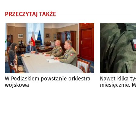
PRZECZYTAJ TAKŻE
W Podlaskiem powstanie orkiestra
Nawet kilka ty
wojskowa
miesięcznie. 
specjalistów