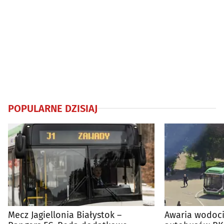
POPULARNE DZISIAJ
Mecz Jagiellonia Białystok –
Awaria wodoci