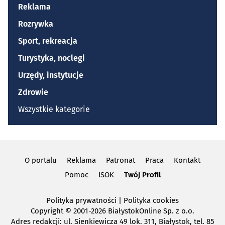
Reklama
Rozrywka
Sport, rekreacja
Turystyka, noclegi
Urzędy, instytucje
Zdrowie
Wszystkie kategorie
O portalu
Reklama
Patronat
Praca
Kontakt
Pomoc
ISOK
Twój Profil
Polityka prywatności
|
Polityka cookies
Copyright
© 2001-2026 BiałystokOnline Sp. z o.o.
Adres redakcji: ul. Sienkiewicza 49 lok. 311, Białystok, tel. 85