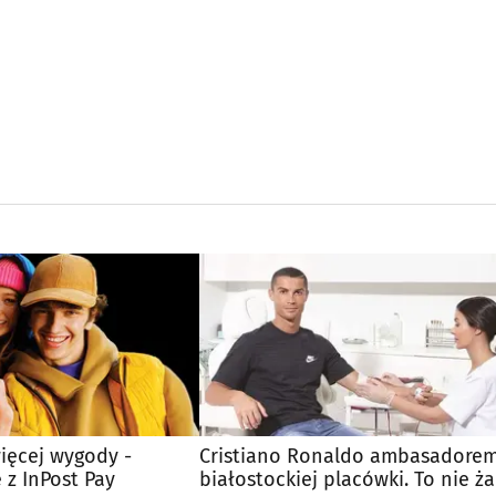
ięcej wygody -
Cristiano Ronaldo ambasadore
 z InPost Pay
białostockiej placówki. To nie ża