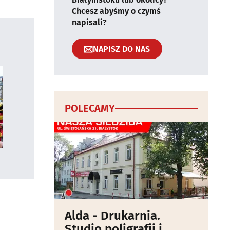
Chcesz abyśmy o czymś
napisali?
NAPISZ DO NAS
POLECAMY
Alda - Drukarnia.
Studio poligrafii i