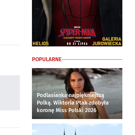
POPULARNE
Podlasianka najpiękniejszą
Polką. Wiktoria Ptak zdobyła
koronę Miss Polski 2026