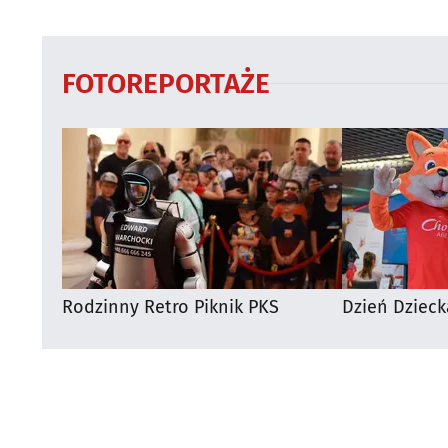
FOTOREPORTAŻE
Rodzinny Retro Piknik PKS
Dzień Dzieck