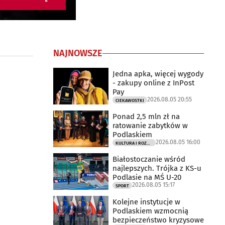
NAJNOWSZE
Jedna apka, więcej wygody
- zakupy online z InPost
Pay
2026.08.05 20:55
CIEKAWOSTKI
Ponad 2,5 mln zł na
ratowanie zabytków w
Podlaskiem
2026.08.05 16:00
KULTURA I ROZRYWKA
Białostoczanie wśród
najlepszych. Trójka z KS-u
Podlasie na MŚ U-20
2026.08.05 15:17
SPORT
Kolejne instytucje w
Podlaskiem wzmocnią
bezpieczeństwo kryzysowe