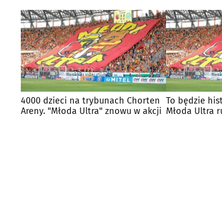
4000 dzieci na trybunach Chorten
To będzie his
Areny. "Młoda Ultra" znowu w akcji
Młoda Ultra r
podboje