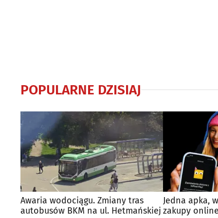
POPULARNE DZISIAJ
Awaria wodociągu. Zmiany tras
Jedna apka, w
autobusów BKM na ul. Hetmańskiej
zakupy online