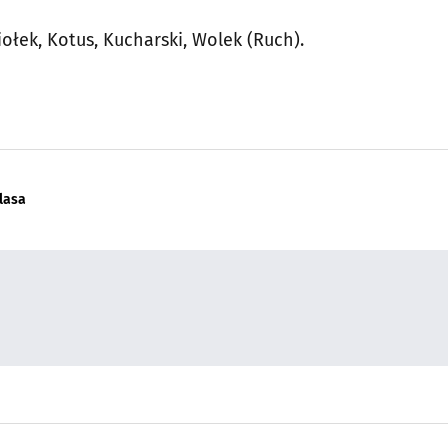
Ciołek, Kotus, Kucharski, Wolek (Ruch).
lasa