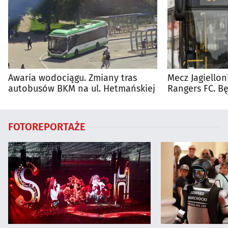
Awaria wodociągu. Zmiany tras
Mecz Jagiellon
autobusów BKM na ul. Hetmańskiej
Rangers FC. 
autobusy dla 
FOTOREPORTAŻE