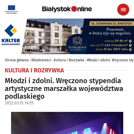
Strona główna
Wiadomości
Kultura i Rozrywka
Młodzi i zdolni. Wręczono s
KULTURA I ROZRYWKA
Młodzi i zdolni. Wręczono stypendia
artystyczne marszałka województwa
podlaskiego
2022.03.15 14:35