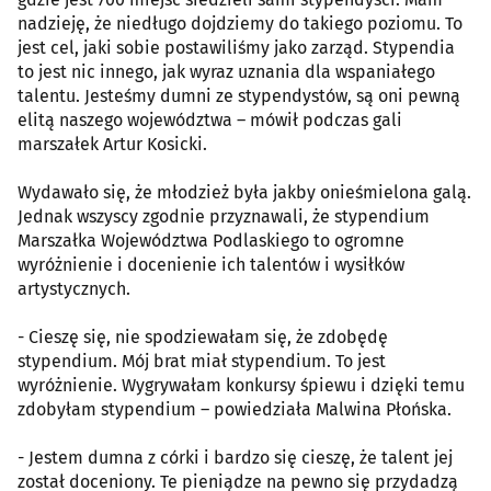
nadzieję, że niedługo dojdziemy do takiego poziomu. To
jest cel, jaki sobie postawiliśmy jako zarząd. Stypendia
to jest nic innego, jak wyraz uznania dla wspaniałego
talentu. Jesteśmy dumni ze stypendystów, są oni pewną
elitą naszego województwa – mówił podczas gali
marszałek Artur Kosicki.
Wydawało się, że młodzież była jakby onieśmielona galą.
Jednak wszyscy zgodnie przyznawali, że stypendium
Marszałka Województwa Podlaskiego to ogromne
wyróżnienie i docenienie ich talentów i wysiłków
artystycznych.
- Cieszę się, nie spodziewałam się, że zdobędę
stypendium. Mój brat miał stypendium. To jest
wyróżnienie. Wygrywałam konkursy śpiewu i dzięki temu
zdobyłam stypendium – powiedziała Malwina Płońska.
- Jestem dumna z córki i bardzo się cieszę, że talent jej
został doceniony. Te pieniądze na pewno się przydadzą