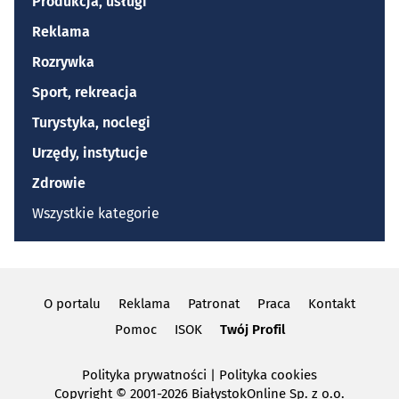
Produkcja, usługi
Reklama
Rozrywka
Sport, rekreacja
Turystyka, noclegi
Urzędy, instytucje
Zdrowie
Wszystkie kategorie
O portalu
Reklama
Patronat
Praca
Kontakt
Pomoc
ISOK
Twój Profil
Polityka prywatności
|
Polityka cookies
Copyright
© 2001-2026 BiałystokOnline Sp. z o.o.