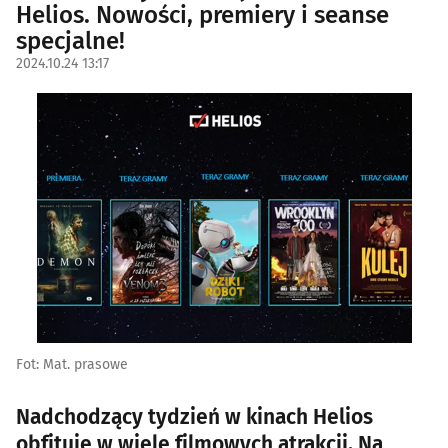
Helios. Nowości, premiery i seanse
specjalne!
2024.10.24 13:17
Fot: Mat. prasowe
Nadchodzący tydzień w kinach Helios
obfituje w wiele filmowych atrakcji. Na