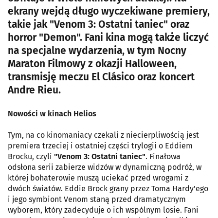
ekrany wejdą długo wyczekiwane premiery,
takie jak "Venom 3: Ostatni taniec" oraz
horror "Demon". Fani kina mogą także liczyć
na specjalne wydarzenia, w tym Nocny
Maraton Filmowy z okazji Halloween,
transmisję meczu El Clásico oraz koncert
Andre Rieu.
Nowości w kinach Helios
Tym, na co kinomaniacy czekali z niecierpliwością jest
premiera trzeciej i ostatniej części trylogii o Eddiem
Brocku, czyli
"Venom 3: Ostatni taniec"
. Finałowa
odsłona serii zabierze widzów w dynamiczną podróż, w
której bohaterowie muszą uciekać przed wrogami z
dwóch światów. Eddie Brock grany przez Toma Hardy’ego
i jego symbiont Venom staną przed dramatycznym
wyborem, który zadecyduje o ich wspólnym losie. Fani