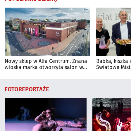
Nowy sklep w Alfa Centrum. Znana
Babka, kiszka 
włoska marka otworzyła salon w
Światowe Mist
Białymstoku
Supraśla
FOTOREPORTAŻE