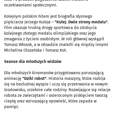
oczekiwaniami społecznymi.
Kolejnym polskim hitem jest biografia słynnego
pięściarza Jerzego Kuleja –
"Kulej. Dwie strony medalu"
.
Film ukazuje trudną drogę sportowca do zdobycia
kolejnego złotego medalu olimpijskiego oraz jego
zmagania z życiem osobistym. W roli głównej wystąpił
Tomasz Włosok, a w obsadzie znaleźli się między innymi
Michalina Olszańska i Tomasz Kot.
Seanse dla młodszych widzów
Dla młodszych kinomanów przygotowano poruszającą
animację
"Dziki robot"
. Historia maszyny, która rozbija
się na bezludnej wyspie i uczy się przetrwania w nowym
środowisku, urzeknie całe rodziny. Rozwijające się relacje
robota ze zwierzętami i osieroconym pisklęciem tworzą
ciepłą oraz wzruszającą opowieść, która zapada w
pamięć.