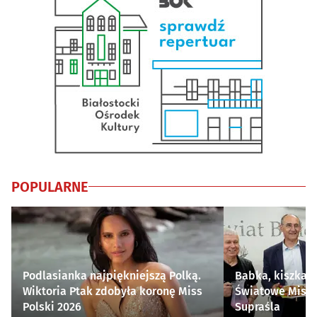
POPULARNE
Podlasianka najpiękniejszą Polką.
Babka, kiszka i
Wiktoria Ptak zdobyła koronę Miss
Światowe Mistr
Polski 2026
Supraśla