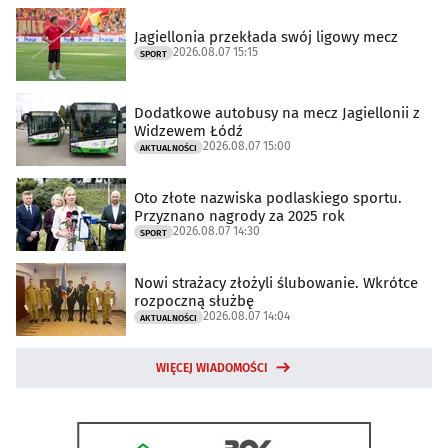
Jagiellonia przekłada swój ligowy mecz
2026.08.07 15:15
SPORT
Dodatkowe autobusy na mecz Jagiellonii z
Widzewem Łódź
2026.08.07 15:00
AKTUALNOŚCI
Oto złote nazwiska podlaskiego sportu.
Przyznano nagrody za 2025 rok
2026.08.07 14:30
SPORT
Nowi strażacy złożyli ślubowanie. Wkrótce
rozpoczną służbę
2026.08.07 14:04
AKTUALNOŚCI
WIĘCEJ WIADOMOŚCI