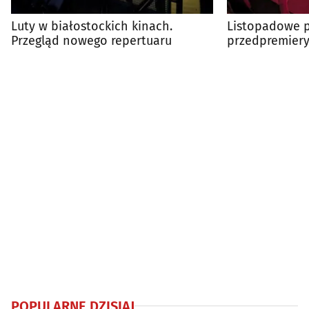
Luty w białostockich kinach.
Listopadowe p
Przegląd nowego repertuaru
przedpremiery
dużym ekranie
POPULARNE DZISIAJ