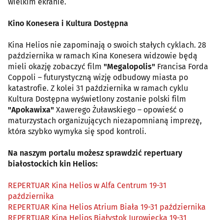
wielkim ekranie.
Kino Konesera i Kultura Dostępna
Kina Helios nie zapominają o swoich stałych cyklach. 28
października w ramach Kina Konesera widzowie będą
mieli okazję zobaczyć film
"Megalopolis"
Francisa Forda
Coppoli – futurystyczną wizję odbudowy miasta po
katastrofie. Z kolei 31 października w ramach cyklu
Kultura Dostępna wyświetlony zostanie polski film
"Apokawixa"
Xawerego Żuławskiego – opowieść o
maturzystach organizujących niezapomnianą imprezę,
która szybko wymyka się spod kontroli.
Na naszym portalu możesz sprawdzić repertuary
białostockich kin Helios:
REPERTUAR Kina Helios w Alfa Centrum 19-31
października
REPERTUAR Kina Helios Atrium Biała 19-31 października
REPERTUAR Kina Helios Białystok Jurowiecka 19-31