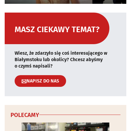
MASZ CIEKAWY TEMAT?
Wiesz, że zdarzyło się coś interesującego w
Białymstoku lub okolicy? Chcesz abyśmy
o czymś napisali?
NAPISZ DO NAS
POLECAMY