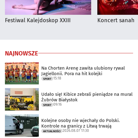
Festiwal Kalejdoskop XXIII
Koncert sanah
NAJNOWSZE
Na Chorten Arenę zawita ulubiony rywal
Jagiellonii. Pora na hit kolejki
15:18
SPORT
Udało się! Kibice zebrali pieniądze na mural
Żubrów Białystok
09:16
SPORT
Kolejne osoby nie wjechały do Polski.
Kontrole na granicy z Litwą trwają
2026.08.07 17:30
AKTUALNOŚCI