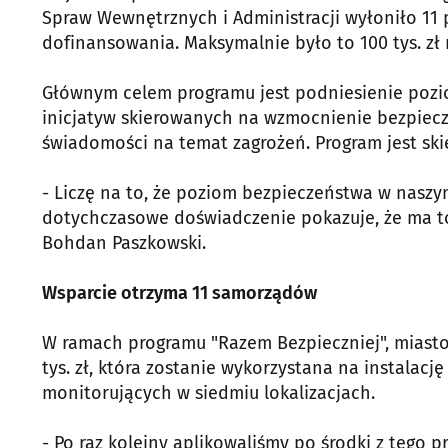
Spraw Wewnętrznych i Administracji wyłoniło 11 
dofinansowania. Maksymalnie było to 100 tys. zł
Głównym celem programu jest podniesienie pozi
inicjatyw skierowanych na wzmocnienie bezpiec
świadomości na temat zagrożeń. Program jest sk
- Liczę na to, że poziom bezpieczeństwa w naszym
dotychczasowe doświadczenie pokazuje, że ma to
Bohdan Paszkowski.
Wsparcie otrzyma 11 samorządów
W ramach programu "Razem Bezpieczniej", miast
tys. zł, która zostanie wykorzystana na instalac
monitorujących w siedmiu lokalizacjach.
- Po raz kolejny aplikowaliśmy po środki z tego