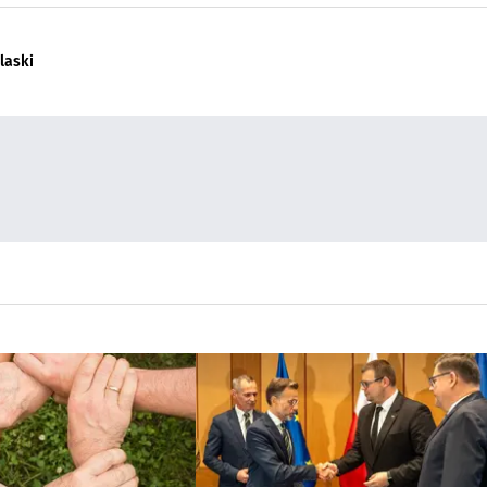
laski