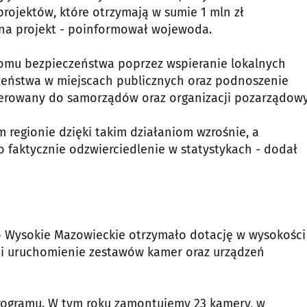
projektów, które otrzymają w sumie 1 mln zł
 na projekt - poinformował wojewoda.
omu bezpieczeństwa poprzez wspieranie lokalnych
zeństwa w miejscach publicznych oraz podnoszenie
ierowany do samorządów oraz organizacji pozarządow
 regionie dzięki takim działaniom wzrośnie, a
 faktycznie odzwierciedlenie w statystykach - dodał
o Wysokie Mazowieckie otrzymało dotację w wysokości
ję i uruchomienie zestawów kamer oraz urządzeń
 programu. W tym roku zamontujemy 23 kamery, w