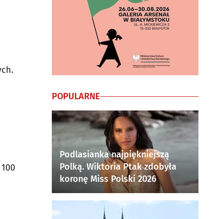
ych.
POPULARNE
Podlasianka najpiękniejszą
Polką. Wiktoria Ptak zdobyła
 100
koronę Miss Polski 2026