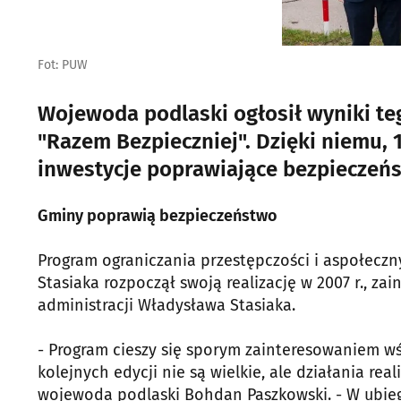
Fot: PUW
Wojewoda podlaski ogłosił wyniki t
"Razem Bezpieczniej". Dzięki niemu, 
inwestycje poprawiające bezpieczeń
Gminy poprawią bezpieczeństwo
Program ograniczania przestępczości i aspołecz
Stasiaka rozpoczął swoją realizację w 2007 r., z
administracji Władysława Stasiaka.
- Program cieszy się sporym zainteresowaniem w
kolejnych edycji nie są wielkie, ale działania r
wojewoda podlaski Bohdan Paszkowski. - W ubieg