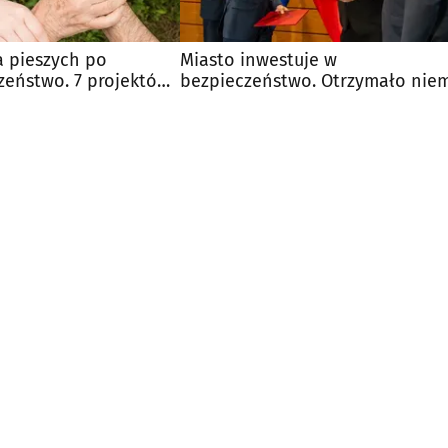
a pieszych po
Miasto inwestuje w
zeństwo. 7 projektów
bezpieczeństwo. Otrzymało nie
iA
15 mln zł