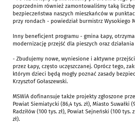
poprzednim również zamontowaliśmy taką liczbę,
bezpieczeństwa naszych mieszkańców w punktach
przy rondach - powiedział burmistrz Wysokiego M
Inny beneficjent programu - gmina Łapy, otrzyma
modernizację przejść dla pieszych oraz działania
- Zbudujemy nowe, wyniesione i aktywne przejści
przez Łapy, często uczęszczanej. Oprócz tego, za
którym dzieci będą mogły poznać zasady bezpiec
Krzysztof Gołaszewski.
MSWiA dofinansuje także projekty zgłoszone przez: 
Powiat Siemiatycki (86,4 tys. zł), Miasto Suwałki (9
Radziłów (100 tys. zł), Powiat Sejneński (100 tys. z
zł).