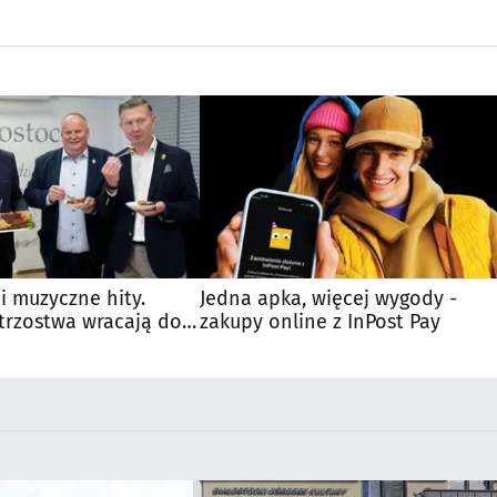
 i muzyczne hity.
Jedna apka, więcej wygody -
trzostwa wracają do
zakupy online z InPost Pay