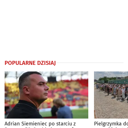
POPULARNE DZISIAJ
Adrian Siemieniec po starciu z
Pielgrzymka do