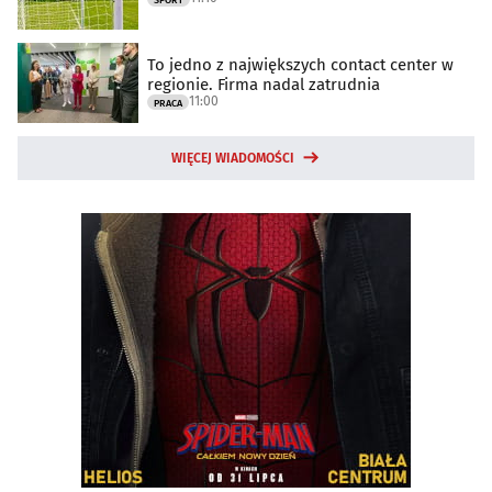
SPORT
To jedno z największych contact center w
regionie. Firma nadal zatrudnia
11:00
PRACA
WIĘCEJ WIADOMOŚCI