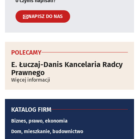
o czymś napisali?
NAPISZ DO NAS
POLECAMY
E. Łuczaj-Danis Kancelaria Radcy
Prawnego
Więcej informacji
KATALOG FIRM
Biznes, prawo, ekonomia
Dom, mieszkanie, budownictwo