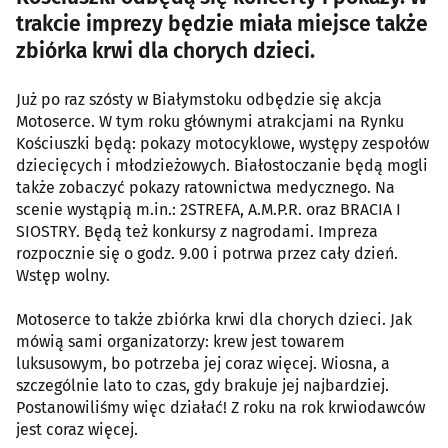
trakcie imprezy będzie miała miejsce także
zbiórka krwi dla chorych dzieci.
Już po raz szósty w Białymstoku odbędzie się akcja
Motoserce. W tym roku głównymi atrakcjami na Rynku
Kościuszki będą: pokazy motocyklowe, występy zespołów
dziecięcych i młodzieżowych. Białostoczanie będą mogli
także zobaczyć pokazy ratownictwa medycznego. Na
scenie wystąpią m.in.: 2STREFA, A.M.P.R. oraz BRACIA I
SIOSTRY. Będą też konkursy z nagrodami. Impreza
rozpocznie się o godz. 9.00 i potrwa przez cały dzień.
Wstęp wolny.
Motoserce to także zbiórka krwi dla chorych dzieci. Jak
mówią sami organizatorzy: krew jest towarem
luksusowym, bo potrzeba jej coraz więcej. Wiosna, a
szczególnie lato to czas, gdy brakuje jej najbardziej.
Postanowiliśmy więc działać! Z roku na rok krwiodawców
jest coraz więcej.