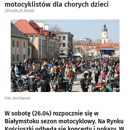
motocyklistów dla chorych dzieci
2014.04.25 00:00
Fot: Archiwum
W sobotę (26.04) rozpocznie się w
Białymstoku sezon motocyklowy. Na Rynku
Kościuszki odbędą się koncerty i pokazy. W