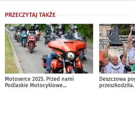
PRZECZYTAJ TAKŻE
Motoserce 2025. Przed nami
Deszczowa po
Podlaskie Motocyklowe
przeszkodziła.
Zakończenie Lata i zbiórka krwi
Rynek Kościus