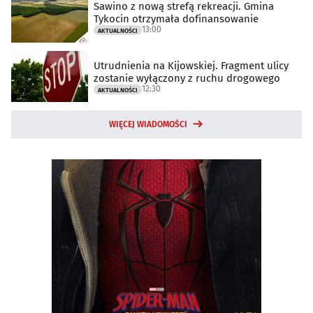
Sawino z nową strefą rekreacji. Gmina
Tykocin otrzymała dofinansowanie
13:00
AKTUALNOŚCI
Utrudnienia na Kijowskiej. Fragment ulicy
zostanie wyłączony z ruchu drogowego
12:30
AKTUALNOŚCI
WIĘCEJ WIADOMOŚCI