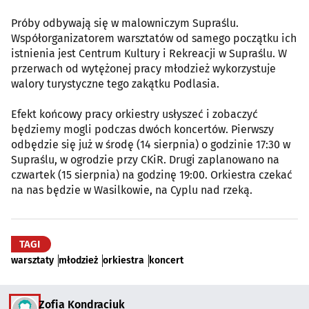
Próby odbywają się w malowniczym Supraślu.
Współorganizatorem warsztatów od samego początku ich
istnienia jest Centrum Kultury i Rekreacji w Supraślu. W
przerwach od wytężonej pracy młodzież wykorzystuje
walory turystyczne tego zakątku Podlasia.
Efekt końcowy pracy orkiestry usłyszeć i zobaczyć
będziemy mogli podczas dwóch koncertów. Pierwszy
odbędzie się już w środę (14 sierpnia) o godzinie 17:30 w
Supraślu, w ogrodzie przy CKiR. Drugi zaplanowano na
czwartek (15 sierpnia) na godzinę 19:00. Orkiestra czekać
na nas będzie w Wasilkowie, na Cyplu nad rzeką.
TAGI
warsztaty
młodzież
orkiestra
koncert
Zofia Kondraciuk