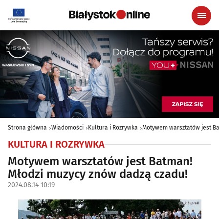
Strona główna
Wiadomości
Kultura i Rozrywka
Motywem warsztatów jest Ba
KULTURA I ROZRYWKA
Motywem warsztatów jest Batman!
Młodzi muzycy znów dadzą czadu!
2024.08.14 10:19