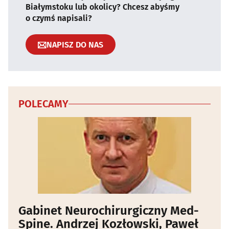
Białymstoku lub okolicy? Chcesz abyśmy
o czymś napisali?
NAPISZ DO NAS
POLECAMY
Gabinet Neurochirurgiczny Med-
Spine. Andrzej Kozłowski, Paweł