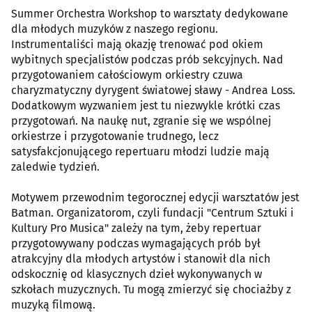
Summer Orchestra Workshop to warsztaty dedykowane
dla młodych muzyków z naszego regionu.
Instrumentaliści mają okazję trenować pod okiem
wybitnych specjalistów podczas prób sekcyjnych. Nad
przygotowaniem całościowym orkiestry czuwa
charyzmatyczny dyrygent światowej sławy - Andrea Loss.
Dodatkowym wyzwaniem jest tu niezwykle krótki czas
przygotowań. Na naukę nut, zgranie się we wspólnej
orkiestrze i przygotowanie trudnego, lecz
satysfakcjonującego repertuaru młodzi ludzie mają
zaledwie tydzień.
Motywem przewodnim tegorocznej edycji warsztatów jest
Batman. Organizatorom, czyli fundacji "Centrum Sztuki i
Kultury Pro Musica" zależy na tym, żeby repertuar
przygotowywany podczas wymagających prób był
atrakcyjny dla młodych artystów i stanowił dla nich
odskocznię od klasycznych dzieł wykonywanych w
szkołach muzycznych. Tu mogą zmierzyć się chociażby z
muzyką filmową.