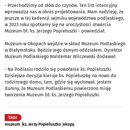
- Przechodzimy od słów do czynów. Ten list intencyjny
wprowadza nas w okres projektowania. Mam nadzieję, że
jeszcze w tej kadencji sejmiku województwa podlaskiego,
w 2023 roku spotkamy się na uroczystości otwarcia
Muzeum bł. ks. Jerzego Popiełuszki - powiedział.
Muzeum w Okopach wejdzie w skład Muzeum Podlaskiego
w Białymstoku. Będzie jego ósmym oddziałem. Dyrektor
Muzeum Podlaskiego Waldemar Wilczewski dodawał:
- Na Podlasiu rodziło się powołanie ks. Popiełuszki.
Dzisiejsza decyzja kieruje ks. Popiełuszkę na nowo do
rodzinnego domu, tam, gdzie się wychował. Jestem
dumny, że Muzeum Podlaskiemu powierzono misję
tworzenia Muzeum bł. ks. Jerzego Popiełuszki.
TAGI
muzeum
ks. Jerzy Popiełuszko
okopy