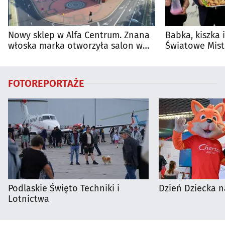
Nowy sklep w Alfa Centrum. Znana
Babka, kiszka 
włoska marka otworzyła salon w
Światowe Mist
Białymstoku
Supraśla
FOTOREPORTAŻE
Podlaskie Święto Techniki i
Dzień Dziecka n
Lotnictwa