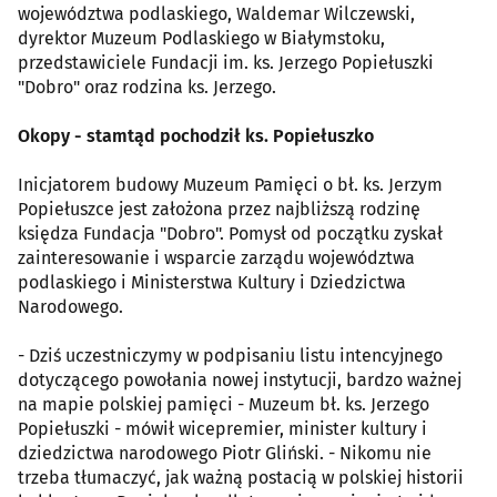
województwa podlaskiego, Waldemar Wilczewski,
dyrektor Muzeum Podlaskiego w Białymstoku,
przedstawiciele Fundacji im. ks. Jerzego Popiełuszki
"Dobro" oraz rodzina ks. Jerzego.
Okopy - stamtąd pochodził ks. Popiełuszko
Inicjatorem budowy Muzeum Pamięci o bł. ks. Jerzym
Popiełuszce jest założona przez najbliższą rodzinę
księdza Fundacja "Dobro". Pomysł od początku zyskał
zainteresowanie i wsparcie zarządu województwa
podlaskiego i Ministerstwa Kultury i Dziedzictwa
Narodowego.
- Dziś uczestniczymy w podpisaniu listu intencyjnego
dotyczącego powołania nowej instytucji, bardzo ważnej
na mapie polskiej pamięci - Muzeum bł. ks. Jerzego
Popiełuszki - mówił wicepremier, minister kultury i
dziedzictwa narodowego Piotr Gliński. - Nikomu nie
trzeba tłumaczyć, jak ważną postacią w polskiej historii