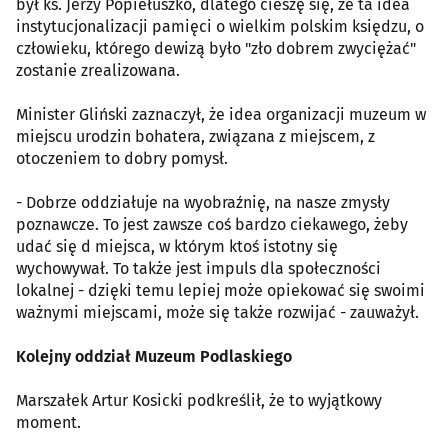
był ks. Jerzy Popiełuszko, dlatego cieszę się, że ta idea
instytucjonalizacji pamięci o wielkim polskim księdzu, o
człowieku, którego dewizą było "zło dobrem zwyciężać"
zostanie zrealizowana.
Minister Gliński zaznaczył, że idea organizacji muzeum w
miejscu urodzin bohatera, związana z miejscem, z
otoczeniem to dobry pomysł.
- Dobrze oddziałuje na wyobraźnię, na nasze zmysły
poznawcze. To jest zawsze coś bardzo ciekawego, żeby
udać się d miejsca, w którym ktoś istotny się
wychowywał. To także jest impuls dla społeczności
lokalnej - dzięki temu lepiej może opiekować się swoimi
ważnymi miejscami, może się także rozwijać - zauważył.
Kolejny oddział Muzeum Podlaskiego
Marszałek Artur Kosicki podkreślił, że to wyjątkowy
moment.