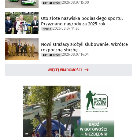
2026.08.07 15:00
AKTUALNOŚCI
Oto złote nazwiska podlaskiego sportu.
Przyznano nagrody za 2025 rok
2026.08.07 14:30
SPORT
Nowi strażacy złożyli ślubowanie. Wkrótce
rozpoczną służbę
2026.08.07 14:04
AKTUALNOŚCI
WIĘCEJ WIADOMOŚCI