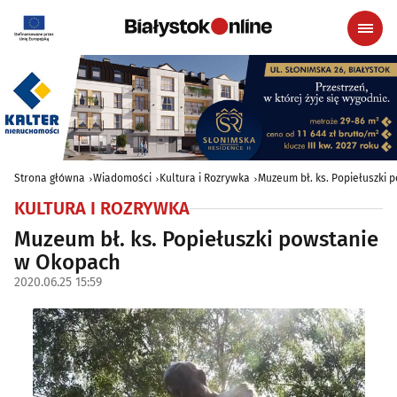
Strona główna
Wiadomości
Kultura i Rozrywka
Muzeum bł. ks. Popiełuszki
KULTURA I ROZRYWKA
Muzeum bł. ks. Popiełuszki powstanie
w Okopach
2020.06.25 15:59