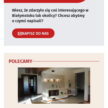
Wiesz, że zdarzyło się coś interesującego w
Białymstoku lub okolicy? Chcesz abyśmy
o czymś napisali?
NAPISZ DO NAS
POLECAMY