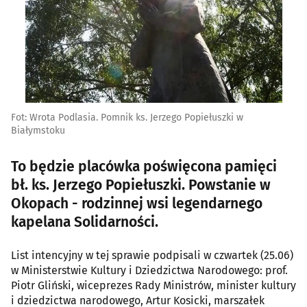
Fot: Wrota Podlasia. Pomnik ks. Jerzego Popiełuszki w
Białymstoku
To będzie placówka poświęcona pamięci
bł. ks. Jerzego Popiełuszki. Powstanie w
Okopach - rodzinnej wsi legendarnego
kapelana Solidarności.
List intencyjny w tej sprawie podpisali w czwartek (25.06)
w Ministerstwie Kultury i Dziedzictwa Narodowego: prof.
Piotr Gliński, wiceprezes Rady Ministrów, minister kultury
i dziedzictwa narodowego, Artur Kosicki, marszałek