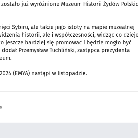
zostało już wyróżnione Muzeum Historii Żydów Polski
ęci Sybiru, ale także jego istoty na mapie muzealnej
dzenia historii, ale i współczesności, widząc co dzieje
o jeszcze bardziej się promować i będzie mogło być
 dodał Przemysław Tuchliński, zastępca prezydenta
zeum.
024 (EMYA) nastąpi w listopadzie.
a