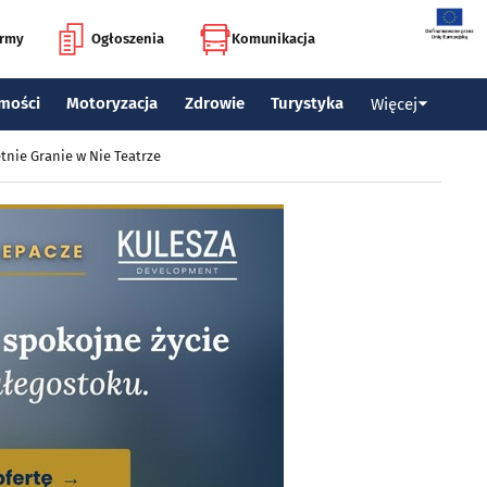
irmy
Ogłoszenia
Komunikacja
mości
Motoryzacja
Zdrowie
Turystyka
Więcej
tnie Granie w Nie Teatrze