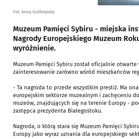
Fot: Anna Kulikowska
Muzeum Pamięci Sybiru - miejska inst
Nagrody Europejskiego Muzeum Roku 
wyróżnienie.
Muzeum Pamięci Sybiru został oficjalnie otwarte 
zainteresowanie zarówno wśród mieszkańców regio
- Ta nagroda to przede wszystkim prestiż. Ma on
europejskim sektorze muzealnym i zachęceniu d
muzeów, znajdujących się na terenie Europy - po
zastępca prezydenta Białegostoku.
Nagroda, o którą stara się Muzeum Pamięci Sybiru
Europy jako wyraz uznania dla europejskiego sek