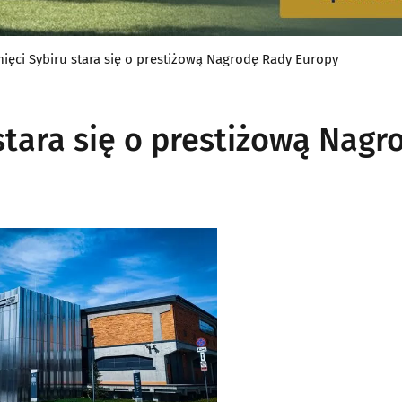
ęci Sybiru stara się o prestiżową Nagrodę Rady Europy
tara się o prestiżową Nagr