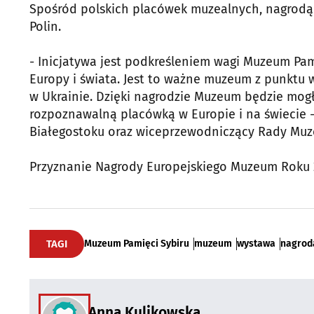
Spośród polskich placówek muzealnych, nagrodą 
Polin.
- Inicjatywa jest podkreśleniem wagi Muzeum Pami
Europy i świata. Jest to ważne muzeum z punktu wi
w Ukrainie. Dzięki nagrodzie Muzeum będzie mogł
rozpoznawalną placówką w Europie i na świecie -
Białegostoku oraz wiceprzewodniczący Rady Mu
Przyznanie Nagrody Europejskiego Muzeum Roku 2
TAGI
Muzeum Pamięci Sybiru
muzeum
wystawa
nagrod
Anna Kulikowska