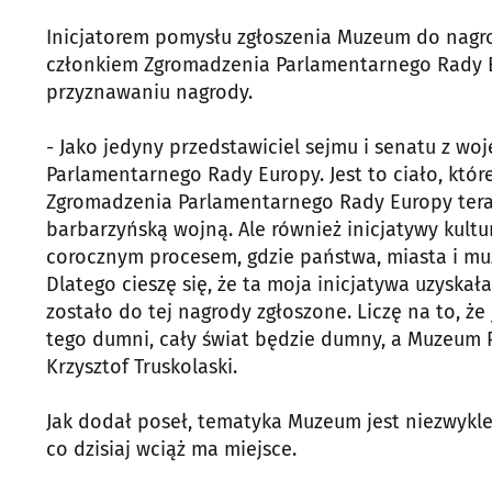
Inicjatorem pomysłu zgłoszenia Muzeum do nagrody
członkiem Zgromadzenia Parlamentarnego Rady 
przyznawaniu nagrody.
- Jako jedyny przedstawiciel sejmu i senatu z w
Parlamentarnego Rady Europy. Jest to ciało, któ
Zgromadzenia Parlamentarnego Rady Europy teraz 
barbarzyńską wojną. Ale również inicjatywy kultu
corocznym procesem, gdzie państwa, miasta i muz
Dlatego cieszę się, że ta moja inicjatywa uzyska
zostało do tej nagrody zgłoszone. Liczę na to, 
tego dumni, cały świat będzie dumny, a Muzeum 
Krzysztof Truskolaski.
Jak dodał poseł, tematyka Muzeum jest niezwykle 
co dzisiaj wciąż ma miejsce.