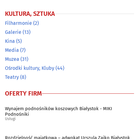
KULTURA, SZTUKA
Filharmonie
(2)
Galerie
(13)
Kina
(5)
Media
(7)
Muzea
(31)
Ośrodki kultury, Kluby
(44)
Teatry
(8)
OFERTY FIRM
Wynajem podnośników koszowych Białystok - MIKI
Podnośniki
Usługi
Rozdzielność majątkowa – adwokat Urszula Zajko Białystok