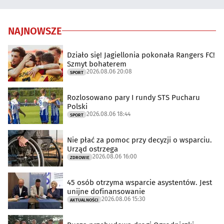
NAJNOWSZE
Działo się! Jagiellonia pokonała Rangers FC!
Szmyt bohaterem
2026.08.06 20:08
SPORT
Rozlosowano pary I rundy STS Pucharu
Polski
2026.08.06 18:44
SPORT
Nie płać za pomoc przy decyzji o wsparciu.
Urząd ostrzega
2026.08.06 16:00
ZDROWIE
45 osób otrzyma wsparcie asystentów. Jest
unijne dofinansowanie
2026.08.06 15:30
AKTUALNOŚCI