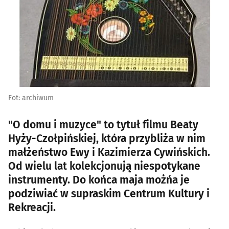
Fot: archiwum
"O domu i muzyce" to tytuł filmu Beaty
Hyży-Czołpińskiej, która przybliża w nim
małżeństwo Ewy i Kazimierza Cywińskich.
Od wielu lat kolekcjonują niespotykane
instrumenty. Do końca maja możńa je
podziwiać w supraskim Centrum Kultury i
Rekreacji.