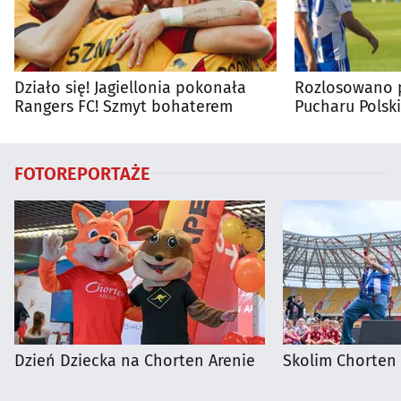
Działo się! Jagiellonia pokonała
Rozlosowano p
Rangers FC! Szmyt bohaterem
Pucharu Polski
FOTOREPORTAŻE
Dzień Dziecka na Chorten Arenie
Skolim Chorten