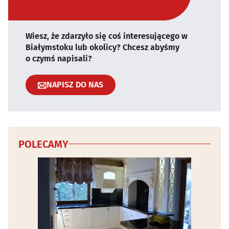
Wiesz, że zdarzyło się coś interesującego w
Białymstoku lub okolicy? Chcesz abyśmy
o czymś napisali?
NAPISZ DO NAS
POLECAMY