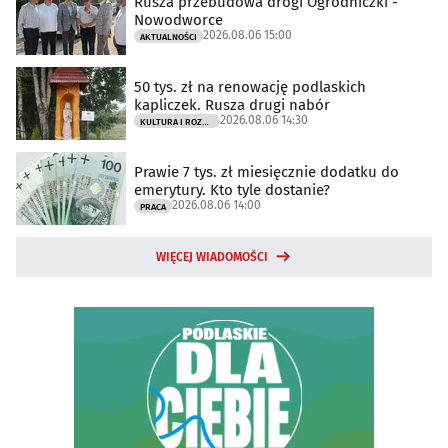
Rusza przebudowa drogi Ogrodniczki -
Nowodworce
2026.08.06 15:00
AKTUALNOŚCI
50 tys. zł na renowację podlaskich
kapliczek. Rusza drugi nabór
2026.08.06 14:30
KULTURA I ROZRYWKA
Prawie 7 tys. zł miesięcznie dodatku do
emerytury. Kto tyle dostanie?
2026.08.06 14:00
PRACA
WIĘCEJ WIADOMOŚCI