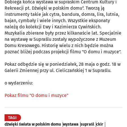
Dobiega końca wystawa w supraskim Centrum Kultury i
Rekreacji pt. Dźwięki w polskim domu". Tworzą ją
instrumenty takie jak cytra, bandura, domra, lira, lutnia,
bajan, cymbały i wiele innych. Wszystkie eksponaty
należą do kolekcji Ewy i Kazimierza Cywińskich.
Muzykalia zbierane były przez kilkanaście lat. Specjalnie
na wystawę w Supraślu zostały wypożyczone z Muzeum
Domu Kresowego. Historię wielu z nich będzie można
poznać bliżej podczas projekcji filmu "O domu i muzyce".
Pokaz odbędzie się w poniedziałek, 28 maja o godz. 18 w
Galerii Zmiennej przy ul. Cieliczańskiej 1 w Supraślu.
o wydarzeniu:
Pokaz filmu "O domu i muzyce"
TAGI
dźwięki świata w polskim domu
wystawa
supraśl
ckir