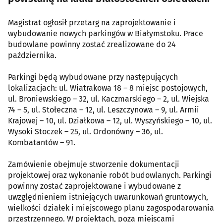
Magistrat ogłosił przetarg na zaprojektowanie i
wybudowanie nowych parkingów w Białymstoku. Prace
budowlane powinny zostać zrealizowane do 24
października.
Parkingi będą wybudowane przy następujących
lokalizacjach: ul. Wiatrakowa 18 – 8 miejsc postojowych,
ul. Broniewskiego – 32, ul. Kaczmarskiego – 2, ul. Wiejska
74 – 5, ul. Stołeczna – 12, ul. Leszczynowa – 9, ul. Armii
Krajowej – 10, ul. Działkowa – 12, ul. Wyszyńskiego – 10, ul.
Wysoki Stoczek – 25, ul. Ordonówny – 36, ul.
Kombatantów – 91.
Zamówienie obejmuje stworzenie dokumentacji
projektowej oraz wykonanie robót budowlanych. Parkingi
powinny zostać zaprojektowane i wybudowane z
uwzględnieniem istniejących uwarunkowań gruntowych,
wielkości działek i miejscowego planu zagospodarowania
przestrzennego. W projektach, poza miejscami