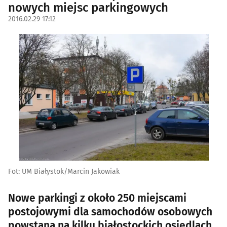
nowych miejsc parkingowych
2016.02.29 17:12
Fot: UM Białystok/Marcin Jakowiak
Nowe parkingi z około 250 miejscami
postojowymi dla samochodów osobowych
powstaną na kilku białostockich osiedlach.