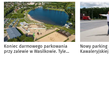
Koniec darmowego parkowania
Nowy parking 
przy zalewie w Wasilkowie. Tyle
Kawaleryjskiej
zapłacisz za postój