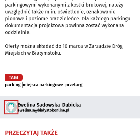
parkingowymi wykonanymi z kostki brukowej, należy
uwzględnić także m.in. oświetlenie, oznakowanie
pionowe i poziome oraz zieleńce. Dla każdego parkingu
dokumentacja projektowa powinna zostać wykonana
oddzielnie.
Oferty można składać do 10 marca w Zarządzie Dróg
Miejskich w Białymstoku.
TAGI
parking
miejsca parkingowe
przetarg
Ewelina Sadowska-Dubicka
ewelina.s@bialystokonline.pl
PRZECZYTAJ TAKŻE