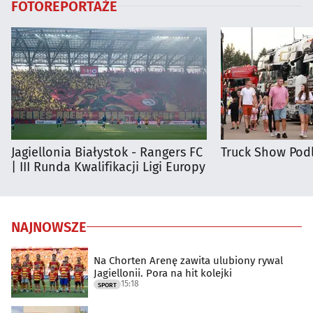
FOTOREPORTAŻE
Jagiellonia Białystok - Rangers FC
Truck Show Podl
| III Runda Kwalifikacji Ligi Europy
NAJNOWSZE
Na Chorten Arenę zawita ulubiony rywal
Jagiellonii. Pora na hit kolejki
15:18
SPORT