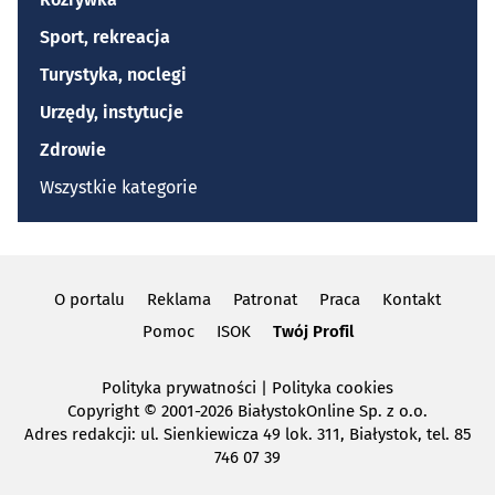
Sport, rekreacja
Turystyka, noclegi
Urzędy, instytucje
Zdrowie
Wszystkie kategorie
O portalu
Reklama
Patronat
Praca
Kontakt
Pomoc
ISOK
Twój Profil
Polityka prywatności
|
Polityka cookies
Copyright
© 2001-2026 BiałystokOnline Sp. z o.o.
Adres redakcji: ul. Sienkiewicza 49 lok. 311, Białystok, tel. 85
746 07 39