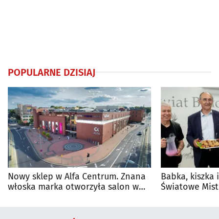
POPULARNE DZISIAJ
Nowy sklep w Alfa Centrum. Znana
Babka, kiszka 
włoska marka otworzyła salon w
Światowe Mist
Białymstoku
Supraśla