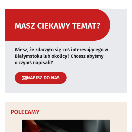
MASZ CIEKAWY TEMAT?
Wiesz, że zdarzyło się coś interesującego w
Białymstoku lub okolicy? Chcesz abyśmy
o czymś napisali?
NAPISZ DO NAS
POLECAMY