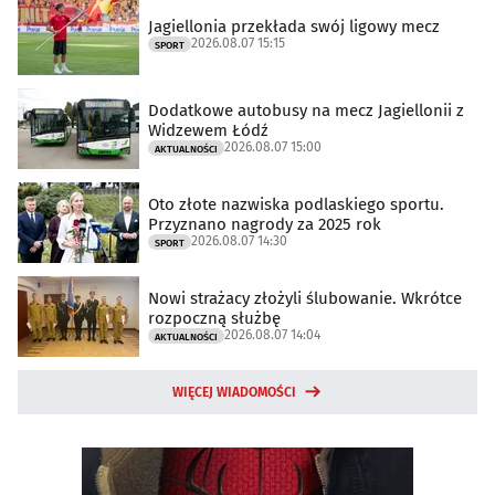
Jagiellonia przekłada swój ligowy mecz
2026.08.07 15:15
SPORT
Dodatkowe autobusy na mecz Jagiellonii z
Widzewem Łódź
2026.08.07 15:00
AKTUALNOŚCI
Oto złote nazwiska podlaskiego sportu.
Przyznano nagrody za 2025 rok
2026.08.07 14:30
SPORT
Nowi strażacy złożyli ślubowanie. Wkrótce
rozpoczną służbę
2026.08.07 14:04
AKTUALNOŚCI
WIĘCEJ WIADOMOŚCI