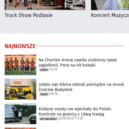
Truck Show Podlasie
Koncert Muzycz
NAJNOWSZE
Na Chorten Arenę zawita ulubiony rywal
Jagiellonii. Pora na hit kolejki
15:18
SPORT
Udało się! Kibice zebrali pieniądze na mural
Żubrów Białystok
09:16
SPORT
Kolejne osoby nie wjechały do Polski.
Kontrole na granicy z Litwą trwają
2026.08.07 17:30
AKTUALNOŚCI