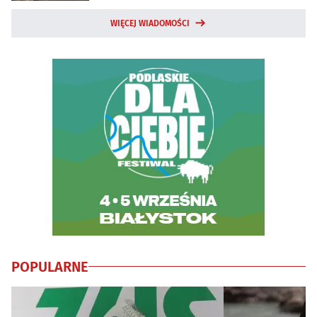
WIĘCEJ WIADOMOŚCI
POPULARNE