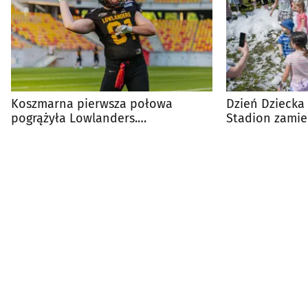
Koszmarna pierwsza połowa
Dzień Dziecka
pogrążyła Lowlanders.
Stadion zamie
Białostoczanie pokonani
piknik