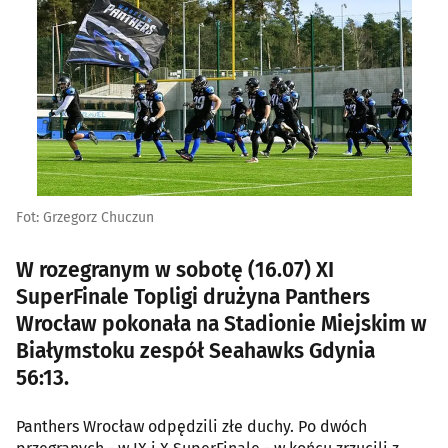
Fot: Grzegorz Chuczun
W rozegranym w sobotę (16.07) XI
SuperFinale Topligi drużyna Panthers
Wrocław pokonała na Stadionie Miejskim w
Białymstoku zespół Seahawks Gdynia
56:13.
Panthers Wrocław odpędzili złe duchy. Po dwóch