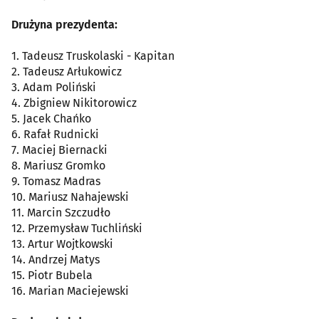
Drużyna prezydenta:
1. Tadeusz Truskolaski - Kapitan
2. Tadeusz Arłukowicz
3. Adam Poliński
4. Zbigniew Nikitorowicz
5. Jacek Chańko
6. Rafał Rudnicki
7. Maciej Biernacki
8. Mariusz Gromko
9. Tomasz Madras
10. Mariusz Nahajewski
11. Marcin Szczudło
12. Przemysław Tuchliński
13. Artur Wojtkowski
14. Andrzej Matys
15. Piotr Bubela
16. Marian Maciejewski