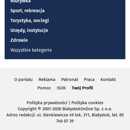
Rozrywka
Sport, rekreacja
Turystyka, noclegi
Urzędy, instytucje
Zdrowie
Wszystkie kategorie
O portalu
Reklama
Patronat
Praca
Kontakt
Pomoc
ISOK
Twój Profil
Polityka prywatności
|
Polityka cookies
Copyright
© 2001-2026 BiałystokOnline Sp. z o.o.
Adres redakcji: ul. Sienkiewicza 49 lok. 311, Białystok, tel. 85
746 07 39