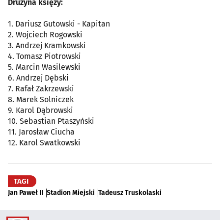
Drużyna księży:
1. Dariusz Gutowski - Kapitan
2. Wojciech Rogowski
3. Andrzej Kramkowski
4. Tomasz Piotrowski
5. Marcin Wasilewski
6. Andrzej Dębski
7. Rafał Zakrzewski
8. Marek Solniczek
9. Karol Dąbrowski
10. Sebastian Ptaszyński
11. Jarosław Ciucha
12. Karol Swatkowski
TAGI
Jan Paweł II
Stadion Miejski
Tadeusz Truskolaski