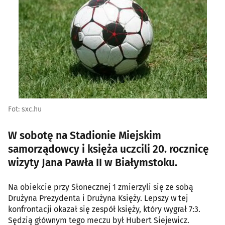
Fot: sxc.hu
W sobotę na Stadionie Miejskim
samorządowcy i księża uczcili 20. rocznicę
wizyty Jana Pawła II w Białymstoku.
Na obiekcie przy Słonecznej 1 zmierzyli się ze sobą
Drużyna Prezydenta i Drużyna Księży. Lepszy w tej
konfrontacji okazał się zespół księży, który wygrał 7:3.
Sędzią głównym tego meczu był Hubert Siejewicz.