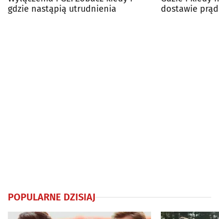
gdzie nastąpią utrudnienia
dostawie prąd
harmonogram
POPULARNE DZISIAJ