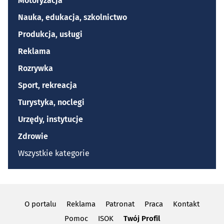
Motoryzacja
Nauka, edukacja, szkolnictwo
Produkcja, usługi
Reklama
Rozrywka
Sport, rekreacja
Turystyka, noclegi
Urzędy, instytucje
Zdrowie
Wszystkie kategorie
O portalu
Reklama
Patronat
Praca
Kontakt
Pomoc
ISOK
Twój Profil