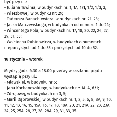
być przy ul.:
- Juliana Tuwima, w budynkach nr: 1, 1A, 1/1, 1/2, 1/3, 3;
- Wierzbowej, w budynku nr: 29;
- Tadeusza Banachiewicza, w budynkach nr: 21, 23;
- Jacka Malczewskiego, w budynkach od numeru 1 do 24;
- Wincentego Pola, w budynkach nr: 17, 18, 20, 22, 24, 27,
29, 31, 33;
- Wojciecha Rubinowicza, w budynkach o numerach
nieparzystych od 1 do 53 i parzystych od 10 do 52.
18 stycznia – wtorek
Między godz. 6.30 a 18.00 przerwy w zasilaniu prądu
wystąpią przy ul.:
- Mławskiej, w budynku nr 6;
- Jana Kochanowskiego, w budynkach nr: 1A, 4, 6/1;
- Zdrojowej, w budynkach nr: 3, 5;
- Marii Dąbrowskiej, w budynkach nr: 1, 2, 5, 6, 8, 8A, 9, 10,
11, 12, 13, 14, 15, 15A, 16, 17, 18, 18A, 20, 21, 21A, 22, 23, 23A,
24, 25, 25A, 26, 27, 28, 28A, 29, 31, 33, 35.