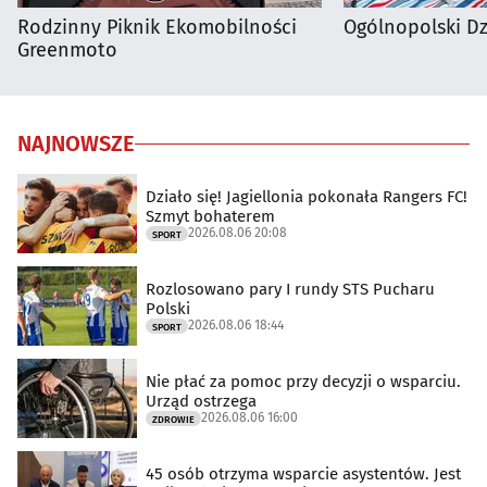
Rodzinny Piknik Ekomobilności
Ogólnopolski D
Greenmoto
NAJNOWSZE
Działo się! Jagiellonia pokonała Rangers FC!
Szmyt bohaterem
2026.08.06 20:08
SPORT
Rozlosowano pary I rundy STS Pucharu
Polski
2026.08.06 18:44
SPORT
Nie płać za pomoc przy decyzji o wsparciu.
Urząd ostrzega
2026.08.06 16:00
ZDROWIE
45 osób otrzyma wsparcie asystentów. Jest