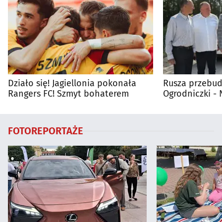
Działo się! Jagiellonia pokonała
Rusza przebud
Rangers FC! Szmyt bohaterem
Ogrodniczki 
FOTOREPORTAŻE