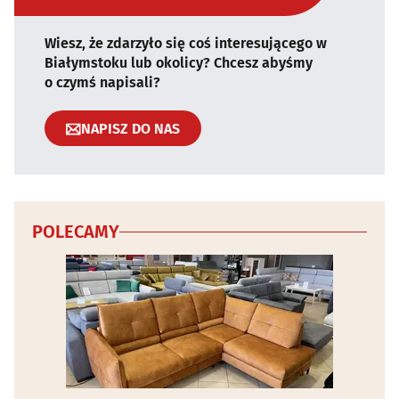
Wiesz, że zdarzyło się coś interesującego w
Białymstoku lub okolicy? Chcesz abyśmy
o czymś napisali?
NAPISZ DO NAS
POLECAMY