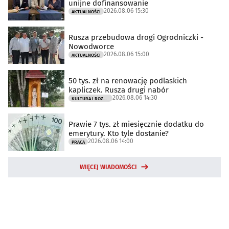
unijne dofinansowanie
2026.08.06 15:30
AKTUALNOŚCI
Rusza przebudowa drogi Ogrodniczki -
Nowodworce
2026.08.06 15:00
AKTUALNOŚCI
50 tys. zł na renowację podlaskich
kapliczek. Rusza drugi nabór
2026.08.06 14:30
KULTURA I ROZRYWKA
Prawie 7 tys. zł miesięcznie dodatku do
emerytury. Kto tyle dostanie?
2026.08.06 14:00
PRACA
WIĘCEJ WIADOMOŚCI