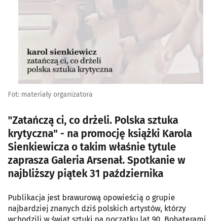
Fot: materiały organizatora
"Zatańczą ci, co drżeli. Polska sztuka
krytyczna" - na promocję książki Karola
Sienkiewicza o takim właśnie tytule
zaprasza Galeria Arsenał. Spotkanie w
najbliższy piątek 31 października
Publikacja jest brawurową opowieścią o grupie
najbardziej znanych dziś polskich artystów, którzy
wchodzili w świat sztuki na początku lat 90. Bohaterami