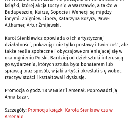
książki, której akcja toczy się w Warszawie, a także w
Budapeszcie, Kairze, Sopocie i Wenecji są między
innymi: Zbigniew Libera, Katarzyna Kozyra, Paweł
Althamer, Artur Żmijewski.
Karol Sienkiewicz opowiada o ich artystycznej
działalności, pokazując nie tylko postawy i twórczość, ale
także realia społeczne i obyczajowe zmieniającej się w
oka mgnieniu Polski. Bardziej od dzieł sztuki interesują
go wydarzenia, których sztuka była bohaterem lub
sprawcą oraz sposób, w jaki artyści określali się wobec
rzeczywistości i kształtowali dyskusję.
Promocja o godz. 18 w Galerii Arsenał. Poprowadzi ją
Anna Łazar.
Szczegóły:
Promocja książki Karola Sienkiewicza w
Arsenale