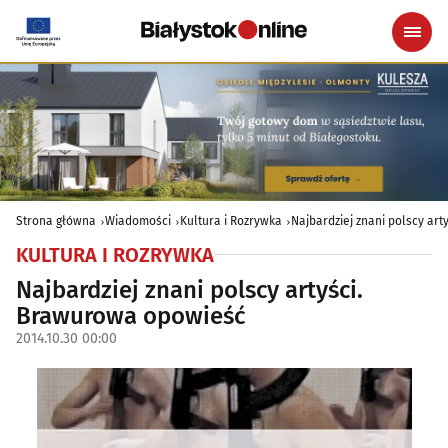
Strona główna
Wiadomości
Kultura i Rozrywka
Najbardziej znani polscy ar
KULTURA I ROZRYWKA
Najbardziej znani polscy artyści.
Brawurowa opowieść
2014.10.30 00:00