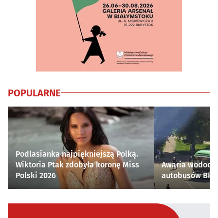
POPULARNE
Podlasianka najpiękniejszą Polką.
Wiktoria Ptak zdobyła koronę Miss
Awaria wodocią
Polski 2026
autobusów BKM 