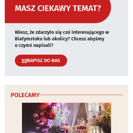
MASZ CIEKAWY TEMAT?
Wiesz, że zdarzyło się coś interesującego w
Białymstoku lub okolicy? Chcesz abyśmy
o czymś napisali?
NAPISZ DO NAS
POLECAMY