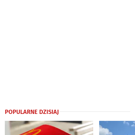
sześć lokali
POPULARNE DZISIAJ