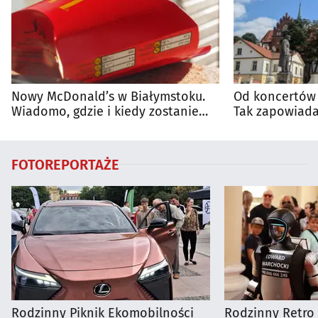
Nowy McDonald’s w Białymstoku.
Od koncertów 
Wiadomo, gdzie i kiedy zostanie
Tak zapowiada
otwarty
regionie
FOTOREPORTAŻE
Rodzinny Piknik Ekomobilności
Rodzinny Retro 