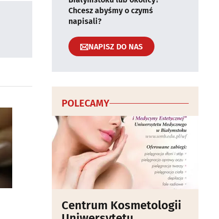
Chcesz abyśmy o czymś
napisali?
NAPISZ DO NAS
POLECAMY
Centrum Kosmetologii
Uniwersytetu