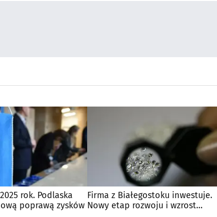
2025 rok. Podlaska
Firma z Białegostoku inwestuje.
rdową poprawą zysków
Nowy etap rozwoju i wzrost
możliwości