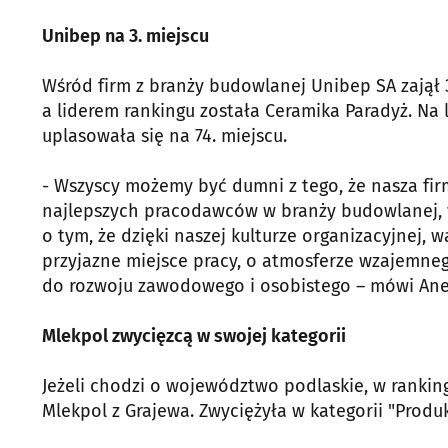
Unibep na 3. miejscu
Wśród firm z branży budowlanej Unibep SA zajął 3
a liderem rankingu została Ceramika Paradyż. Na
uplasowała się na 74. miejscu.
- Wszyscy możemy być dumni z tego, że nasza fir
najlepszych pracodawców w branży budowlanej, 
o tym, że dzięki naszej kulturze organizacyjnej, 
przyjazne miejsce pracy, o atmosferze wzajemne
do rozwoju zawodowego i osobistego – mówi Anet
Mlekpol zwycięzcą w swojej kategorii
Jeżeli chodzi o województwo podlaskie, w rankin
Mlekpol z Grajewa. Zwyciężyła w kategorii "Prod