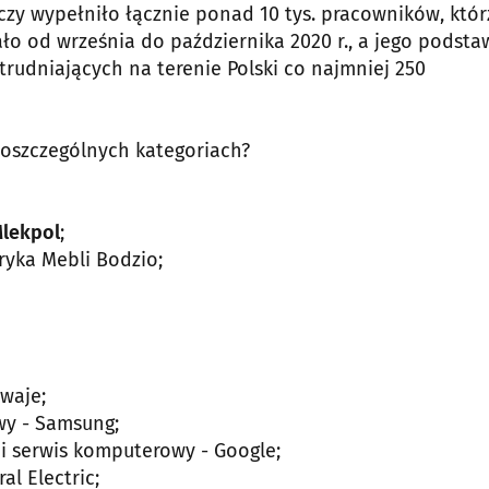
zy wypełniło łącznie ponad 10 tys. pracowników, któr
ało od września do października 2020 r., a jego podsta
trudniających na terenie Polski co najmniej 250
poszczególnych kategoriach?
Mlekpol
;
ryka Mebli Bodzio;
mwaje;
wy - Samsung;
 i serwis komputerowy - Google;
l Electric;