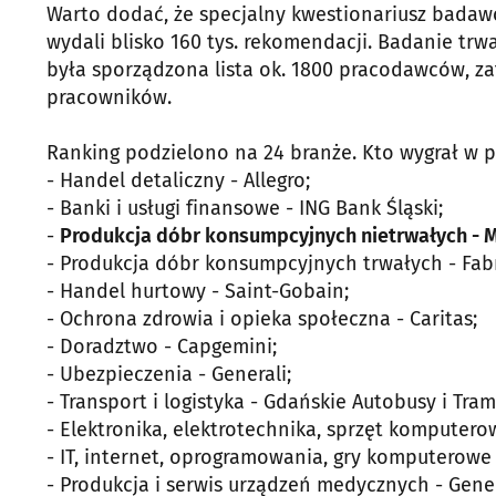
Warto dodać, że specjalny kwestionariusz badawc
wydali blisko 160 tys. rekomendacji. Badanie trw
była sporządzona lista ok. 1800 pracodawców, za
pracowników.
Ranking podzielono na 24 branże. Kto wygrał w 
- Handel detaliczny - Allegro;
- Banki i usługi finansowe - ING Bank Śląski;
-
Produkcja dóbr konsumpcyjnych nietrwałych - 
- Produkcja dóbr konsumpcyjnych trwałych - Fab
- Handel hurtowy - Saint-Gobain;
- Ochrona zdrowia i opieka społeczna - Caritas;
- Doradztwo - Capgemini;
- Ubezpieczenia - Generali;
- Transport i logistyka - Gdańskie Autobusy i Tra
- Elektronika, elektrotechnika, sprzęt komputero
- IT, internet, oprogramowania, gry komputerowe
- Produkcja i serwis urządzeń medycznych - Genera