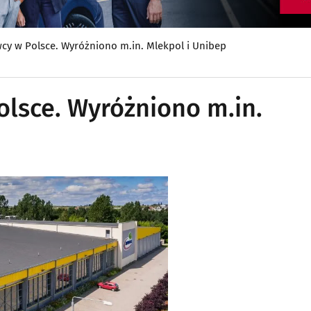
cy w Polsce. Wyróżniono m.in. Mlekpol i Unibep
olsce. Wyróżniono m.in.