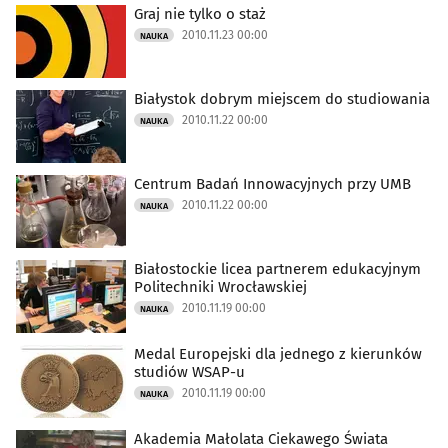
Graj nie tylko o staż
2010.11.23 00:00
NAUKA
Białystok dobrym miejscem do studiowania
2010.11.22 00:00
NAUKA
Centrum Badań Innowacyjnych przy UMB
2010.11.22 00:00
NAUKA
Białostockie licea partnerem edukacyjnym
Politechniki Wrocławskiej
2010.11.19 00:00
NAUKA
Medal Europejski dla jednego z kierunków
studiów WSAP-u
2010.11.19 00:00
NAUKA
Akademia Małolata Ciekawego Świata