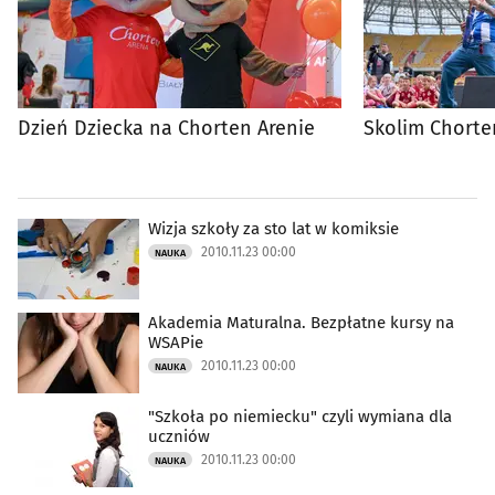
Dzień Dziecka na Chorten Arenie
Skolim Chorte
Wizja szkoły za sto lat w komiksie
2010.11.23 00:00
NAUKA
Akademia Maturalna. Bezpłatne kursy na
WSAPie
2010.11.23 00:00
NAUKA
"Szkoła po niemiecku" czyli wymiana dla
uczniów
2010.11.23 00:00
NAUKA