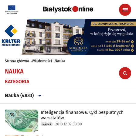
Strona główna
Wiadomości
Nauka
NAUKA
KATEGORIA
Nauka (4833)
Wszystkie
Inteligencja finansowa. Cykl bezpłatnych
warsztatów
2010.12.02 00:00
NAUKA
Aktualności
(37556)