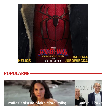
POPULARNE
Podlasianka najpiękniejszą Polką.
Babka, kiszka i