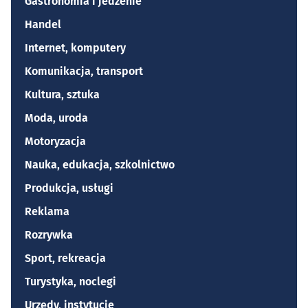
Gastronomia i jedzenie
Handel
Internet, komputery
Komunikacja, transport
Kultura, sztuka
Moda, uroda
Motoryzacja
Nauka, edukacja, szkolnictwo
Produkcja, usługi
Reklama
Rozrywka
Sport, rekreacja
Turystyka, noclegi
Urzędy, instytucje