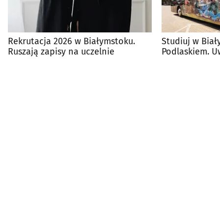
Rekrutacja 2026 w Białymstoku.
Studiuj w Biał
Ruszają zapisy na uczelnie
Podlaskiem. U
siły