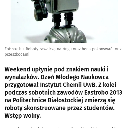
Fot: sxc.hu. Roboty zawalczą na ringu oraz będą pokonywać tor z
przeszkodami
Weekend upłynie pod znakiem nauki i
wynalazków. Dzeń Młodego Naukowca
przygotował Instytut Chemii UwB. Z kolei
podczas sobotnich zawodów Eastrobo 2013
na Politechnice Białostockiej zmierzą się
roboty skonstruowane przez studentów.
Wstęp wolny.