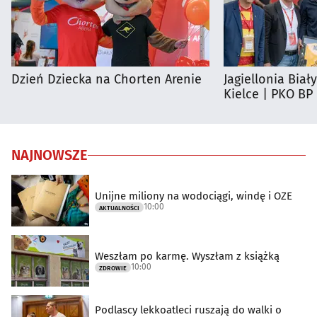
Dzień Dziecka na Chorten Arenie
Jagiellonia Biał
Kielce | PKO BP
NAJNOWSZE
Unijne miliony na wodociągi, windę i OZE
10:00
AKTUALNOŚCI
Weszłam po karmę. Wyszłam z książką
10:00
ZDROWIE
Podlascy lekkoatleci ruszają do walki o