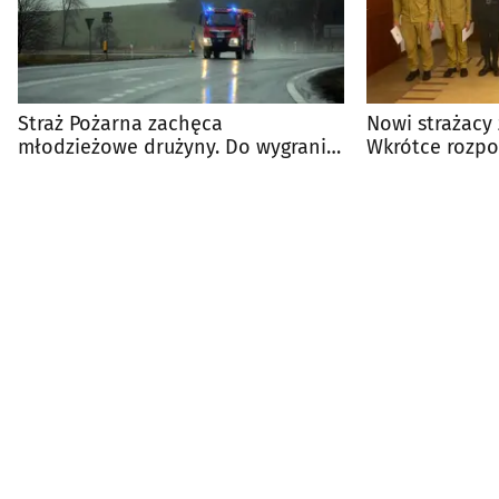
Straż Pożarna zachęca
Nowi strażacy 
młodzieżowe drużyny. Do wygrania
Wkrótce rozpo
nawet 5 tys. zł