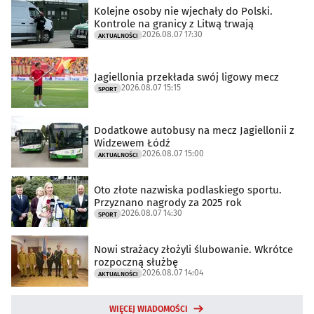
Kolejne osoby nie wjechały do Polski.
Kontrole na granicy z Litwą trwają
2026.08.07 17:30
AKTUALNOŚCI
Jagiellonia przekłada swój ligowy mecz
2026.08.07 15:15
SPORT
Dodatkowe autobusy na mecz Jagiellonii z
Widzewem Łódź
2026.08.07 15:00
AKTUALNOŚCI
Oto złote nazwiska podlaskiego sportu.
Przyznano nagrody za 2025 rok
2026.08.07 14:30
SPORT
Nowi strażacy złożyli ślubowanie. Wkrótce
rozpoczną służbę
2026.08.07 14:04
AKTUALNOŚCI
WIĘCEJ WIADOMOŚCI