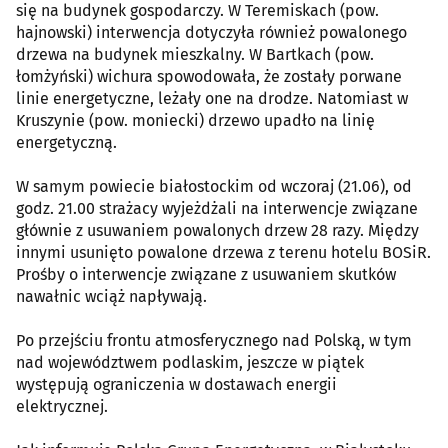
się na budynek gospodarczy. W Teremiskach (pow.
hajnowski) interwencja dotyczyła również powalonego
drzewa na budynek mieszkalny. W Bartkach (pow.
łomżyński) wichura spowodowała, że zostały porwane
linie energetyczne, leżały one na drodze. Natomiast w
Kruszynie (pow. moniecki) drzewo upadło na linię
energetyczną.
W samym powiecie białostockim od wczoraj (21.06), od
godz. 21.00 strażacy wyjeżdżali na interwencje związane
głównie z usuwaniem powalonych drzew 28 razy. Między
innymi usunięto powalone drzewa z terenu hotelu BOSiR.
Prośby o interwencje związane z usuwaniem skutków
nawałnic wciąż napływają.
Po przejściu frontu atmosferycznego nad Polską, w tym
nad województwem podlaskim, jeszcze w piątek
występują ograniczenia w dostawach energii
elektrycznej.