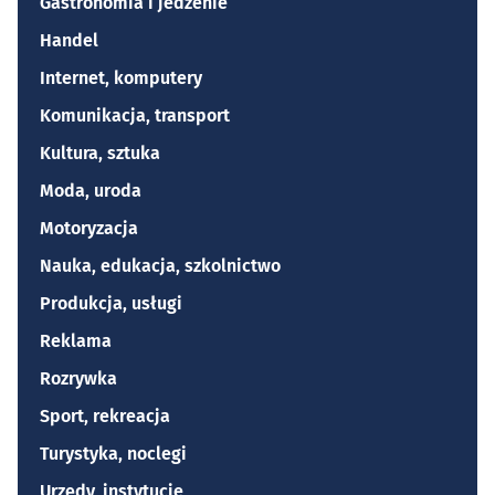
Gastronomia i jedzenie
Handel
Internet, komputery
Komunikacja, transport
Kultura, sztuka
Moda, uroda
Motoryzacja
Nauka, edukacja, szkolnictwo
Produkcja, usługi
Reklama
Rozrywka
Sport, rekreacja
Turystyka, noclegi
Urzędy, instytucje