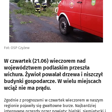
Fot: OSP Czyżew
W czwartek (21.06) wieczorem nad
województwem podlaskim przeszła
wichura. Żywioł powalał drzewa i niszczył
budynki gospodarcze. W wielu miejscach
wciąż nie ma prądu.
Zgodnie z prognozami w czwartek wieczorem w naszym
regionie pojawiły się gwałtowne burze. Najbardziej
intensywne przeszły przez powiaty: bielski, siemiatycki i