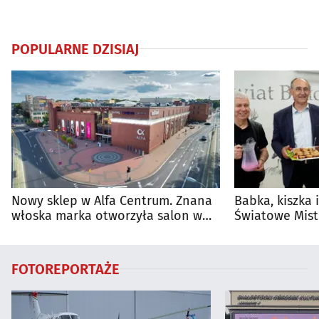
POPULARNE DZISIAJ
Nowy sklep w Alfa Centrum. Znana
Babka, kiszka 
włoska marka otworzyła salon w
Światowe Mist
Białymstoku
Supraśla
FOTOREPORTAŻE