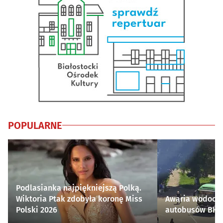
POPULARNE
Podlasianka najpiękniejszą Polką.
Wiktoria Ptak zdobyła koronę Miss
Awaria wodocią
Polski 2026
autobusów BKM 