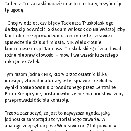
Tadeusz Truskolaski naraził miasto na straty, przyjmując
tę ugodę.
- Chcę wiedzieć, czy błędy Tadeusza Truskolaskiego
dadzą się odwrócić. Składam wniosek do Najwyższej Izby
Kontroli o przeprowadzenie kontroli w tej sprawie i
sprawdzenie działań miasta. NIK wielokrotnie
kontrolował urząd Tadeusza Truskolaskiego i znajdował
różne nieprawidłowości – mówił we wrześniu zeszłego
roku Jacek Żalek.
Tym razem jednak NIK, który przez ostatnie kilka
miesięcy zbierał materiały w tej sprawie i czekał na
wyniki postępowania prowadzonego przez Centralne
Biuro Korupcyjne, postanowiło, że nie ma podstaw, żeby
przeprowadzić ścisłą kontrolę.
Trzeba zaznaczyć, że jest to najwyższa ugoda, jaką
jednostka samorządu terytorialnego zawarła. W
analogicznej sytuacji we Wrocławiu od 7 lat prawnicy