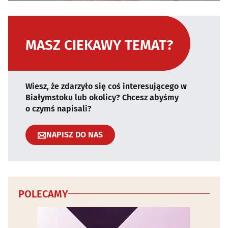
MASZ CIEKAWY TEMAT?
Wiesz, że zdarzyło się coś interesującego w
Białymstoku lub okolicy? Chcesz abyśmy
o czymś napisali?
NAPISZ DO NAS
POLECAMY