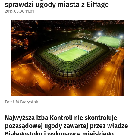
sprawdzi ugody miasta z Eiffage
2019.03.06 11:01
Fot: UM Białystok
Najwyższa Izba Kontroli nie skontroluje
pozasądowej ugody zawartej przez władze
Białegostoku i wykonawcę miejskiego