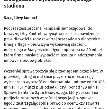
stadionu.
Szczęśliwy koniec?
Podczas zeszłorocznej kampanii samorządowej do
Najwyżej Izby Kontroli wpłynął wniosek o sprawdzenie
prawidłowości ugody zawartej przez Miasto Białystok z
firmą Eiffage – pierwszym wykonawcą stadionu
miejskiego w Białymstoku. Ugoda opiewała na 80 mln zł,
które firma musiała wypłacić miastu za niedotrzymanie
umowy na budowę obiektu.
Wcześniej sprawa toczyła się przed sądem przez 6 lat. W
pierwszej i drugiej instancji przyznano miastu rację i
wyznaczono wysokość odszkodowania - odpowiednio 37,5
mln zł i 101 mln zł plus odsetki, czyli ponad 120 mln zł.
Sprawa trafiła do Sądu Najwyższego, który zezwolił na
podjęcie zerwanych wcześniej negocjacji w sprawie
ugody, zastrzegając sobie prawo do oceny, czy zawarte
porozumienie jest zgodne z interesem publicznym. Firma