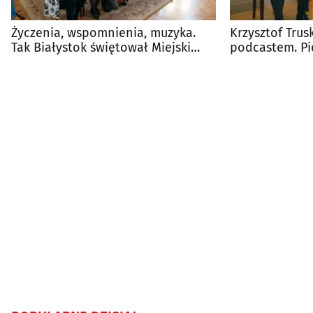
Życzenia, wspomnienia, muzyka.
Krzysztof Trus
Tak Białystok świętował Miejski
podcastem. Pi
Dzień Seniora
jego ojciec