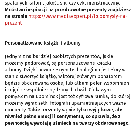
spalanych kalorii, jakość snu czy cykl menstruacyjny.
Mnóstwo inspiracji na prozdrowotne prezenty znajdziesz
na stronie
https://www.mediaexpert.pl/lp,pomysly-na-
prezent
Personalizowane książki i albumy
Jednym z najbardziej osobistych prezentów, jakie
możemy podarować, są personalizowane książki i
albumy. Dzięki nowoczesnym technologiom jesteśmy w
stanie stworzyć książkę, w której głównym bohaterem
będzie obdarowana osoba, lub album pełen wspomnień
i zdjęć ze wspólnie spędzonych chwil. Ciekawym
pomysłem na upominek jest też cyfrowa ramka, do której
możemy wgrać setki fotografii upamiętniających ważne
momenty.
Takie prezenty są nie tylko wyjątkowe, ale
również pełne emocji i sentymentu, co sprawia, że z
pewnością wywołają uśmiech na twarzy obdarowanego.