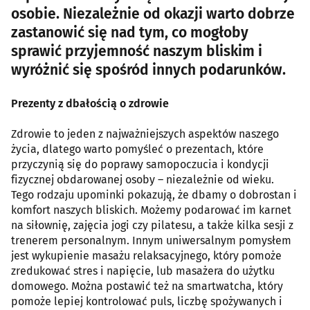
osobie. Niezależnie od okazji warto dobrze
zastanowić się nad tym, co mogłoby
sprawić przyjemność naszym bliskim i
wyróżnić się spośród innych podarunków.
Prezenty z dbałością o zdrowie
Zdrowie to jeden z najważniejszych aspektów naszego
życia, dlatego warto pomyśleć o prezentach, które
przyczynią się do poprawy samopoczucia i kondycji
fizycznej obdarowanej osoby – niezależnie od wieku.
Tego rodzaju upominki pokazują, że dbamy o dobrostan i
komfort naszych bliskich. Możemy podarować im karnet
na siłownię, zajęcia jogi czy pilatesu, a także kilka sesji z
trenerem personalnym. Innym uniwersalnym pomysłem
jest wykupienie masażu relaksacyjnego, który pomoże
zredukować stres i napięcie, lub masażera do użytku
domowego. Można postawić też na smartwatcha, który
pomoże lepiej kontrolować puls, liczbę spożywanych i