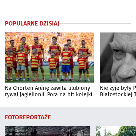
POPULARNE DZISIAJ
Na Chorten Arenę zawita ulubiony
Nie żyje były 
rywal Jagiellonii. Pora na hit kolejki
Białostockiej 
Wierzbicki
FOTOREPORTAŻE