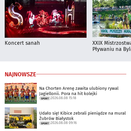
Koncert sanah
XXIX Mistrzostw
Pływaniu na By
NAJNOWSZE
Na Chorten Arenę zawita ulubiony rywal
Jagiellonii. Pora na hit kolejki
2026.08.08 15:18
SPORT
Udało się! Kibice zebrali pieniądze na mural
Żubrów Białystok
2026.08.08 09:16
SPORT