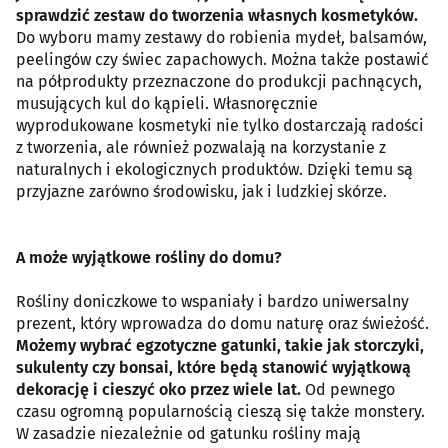
sprawdzić zestaw do tworzenia własnych kosmetyków.
Do wyboru mamy zestawy do robienia mydeł, balsamów,
peelingów czy świec zapachowych. Można także postawić
na półprodukty przeznaczone do produkcji pachnących,
musujących kul do kąpieli. Własnoręcznie
wyprodukowane kosmetyki nie tylko dostarczają radości
z tworzenia, ale również pozwalają na korzystanie z
naturalnych i ekologicznych produktów. Dzięki temu są
przyjazne zarówno środowisku, jak i ludzkiej skórze.
A może wyjątkowe rośliny do domu?
Rośliny doniczkowe to wspaniały i bardzo uniwersalny
prezent, który wprowadza do domu naturę oraz świeżość.
Możemy wybrać egzotyczne gatunki, takie jak storczyki,
sukulenty czy bonsai, które będą stanowić wyjątkową
dekorację i cieszyć oko przez wiele lat.
Od pewnego
czasu ogromną popularnością cieszą się także monstery.
W zasadzie niezależnie od gatunku rośliny mają