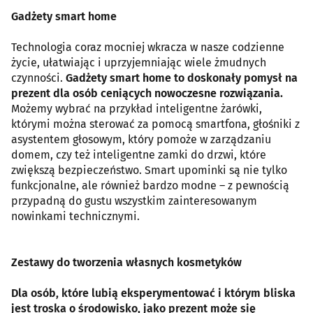
Gadżety smart home
Technologia coraz mocniej wkracza w nasze codzienne
życie, ułatwiając i uprzyjemniając wiele żmudnych
czynności.
Gadżety smart home to doskonały pomysł na
prezent dla osób ceniących nowoczesne rozwiązania.
Możemy wybrać na przykład inteligentne żarówki,
którymi można sterować za pomocą smartfona, głośniki z
asystentem głosowym, który pomoże w zarządzaniu
domem, czy też inteligentne zamki do drzwi, które
zwiększą bezpieczeństwo. Smart upominki są nie tylko
funkcjonalne, ale również bardzo modne – z pewnością
przypadną do gustu wszystkim zainteresowanym
nowinkami technicznymi.
Zestawy do tworzenia własnych kosmetyków
Dla osób, które lubią eksperymentować i którym bliska
jest troska o środowisko, jako prezent może się