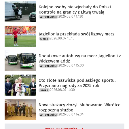
Kolejne osoby nie wjechały do Polski.
Kontrole na granicy z Litwą trwają
2026.08.07 17:30
AKTUALNOŚCI
Jagiellonia przekłada swój ligowy mecz
2026.08.07 15:15
SPORT
Dodatkowe autobusy na mecz Jagiellonii z
Widzewem Łódź
2026.08.07 15:00
AKTUALNOŚCI
Oto złote nazwiska podlaskiego sportu.
Przyznano nagrody za 2025 rok
2026.08.07 14:30
SPORT
Nowi strażacy złożyli ślubowanie. Wkrótce
rozpoczną służbę
2026.08.07 14:04
AKTUALNOŚCI