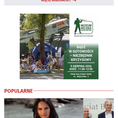
WIĘCEJ WIADOMOŚCI
POPULARNE