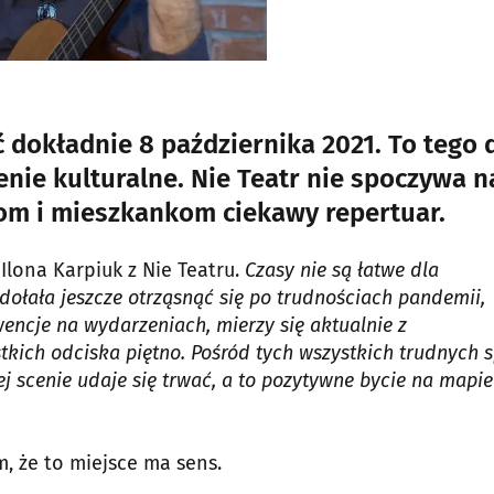
ć dokładnie 8 października 2021. To tego 
ie kulturalne. Nie Teatr nie spoczywa n
om i mieszkankom ciekawy repertuar.
 Ilona Karpiuk z Nie Teatru.
Czasy nie są łatwe dla
 zdołała jeszcze otrząsnąć się po trudnościach pandemii,
wencje na wydarzeniach, mierzy się aktualnie z
stkich odciska piętno. Pośród tych wszystkich trudnych 
ej scenie udaje się trwać, a to pozytywne bycie na mapie
m, że to miejsce ma sens.