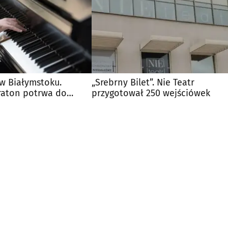
w Białymstoku.
„Srebrny Bilet”. Nie Teatr
aton potrwa do
przygotował 250 wejściówek