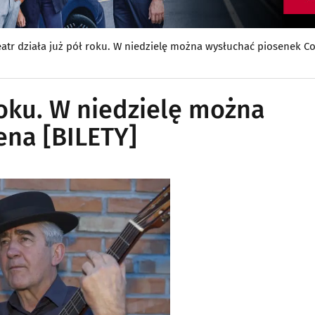
eatr działa już pół roku. W niedzielę można wysłuchać piosenek C
 roku. W niedzielę można
ena [BILETY]