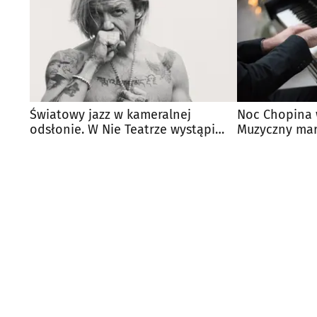
Światowy jazz w kameralnej
Noc Chopina 
odsłonie. W Nie Teatrze wystąpi
Muzyczny mar
Wojtek Mazolewski
północy