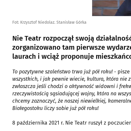
Fot: Krzysztof Niedolaz. Stanisław Górka
Nie Teatr rozpoczął swoją działalnoś
zorganizowano tam pierwsze wydarzen
laurach i wciąż proponuje mieszkańc
To pozytywne szaleństwo trwa już pół roku!
- pisze
wszystkich, i jak pewnie wiecie, kultura, która nie
zwłaszcza jeśli chodzi o aktywność widowni i frek
rzeczywistością sąsiadującej wojny, która na wszy
chcemy zaznaczyć, że naszej niewielkiej, kameraln
Białegostoku liczy sobie już pół roku!
8 października 2021 r. Nie Teatr ruszył z poczucie