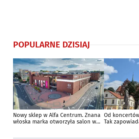
POPULARNE DZISIAJ
Nowy sklep w Alfa Centrum. Znana
Od koncertów
włoska marka otworzyła salon w
Tak zapowiad
Białymstoku
regionie