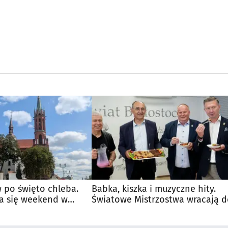
 po święto chleba.
Babka, kiszka i muzyczne hity.
a się weekend w
Światowe Mistrzostwa wracają 
Supraśla