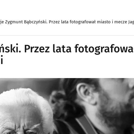
yje Zygmunt Bąbczyński. Przez lata fotografował miasto i mecze Jag
ski. Przez lata fotografowa
i