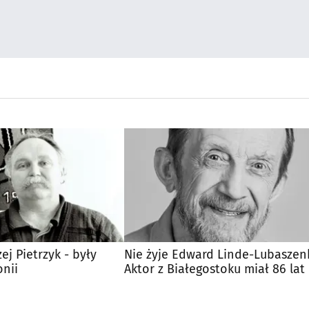
ej Pietrzyk - były
Nie żyje Edward Linde-Lubaszen
onii
Aktor z Białegostoku miał 86 lat