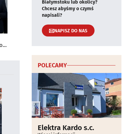
Białymstoku lub okolicy?
Chcesz abyśmy o czymś
napisali?
NAPISZ DO NAS
do
POLECAMY
Elektra Kardo s.c.