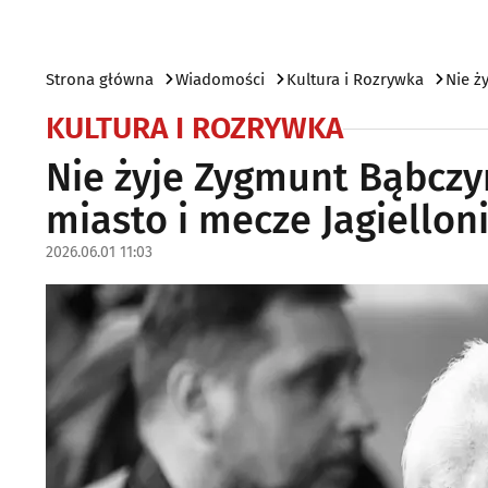
Strona główna
Wiadomości
Kultura i Rozrywka
Nie ż
KULTURA I ROZRYWKA
Nie żyje Zygmunt Bąbczyń
miasto i mecze Jagielloni
2026.06.01 11:03