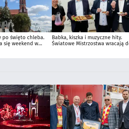
 po święto chleba.
Babka, kiszka i muzyczne hity.
a się weekend w
Światowe Mistrzostwa wracają 
Supraśla