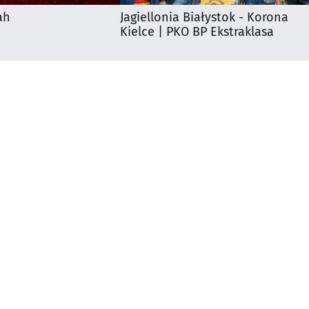
ah
Jagiellonia Białystok - Korona
Kielce | PKO BP Ekstraklasa