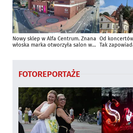
Nowy sklep w Alfa Centrum. Znana
Od koncertów
włoska marka otworzyła salon w
Tak zapowiad
Białymstoku
regionie
FOTOREPORTAŻE