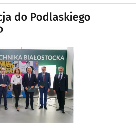
ja do Podlaskiego
o