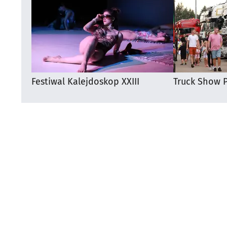
Festiwal Kalejdoskop XXIII
Truck Show P