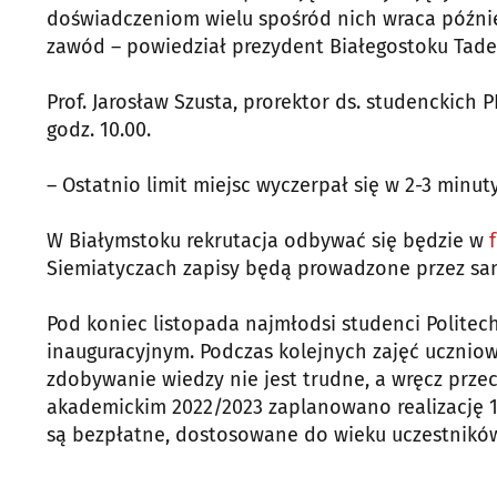
doświadczeniom wielu spośród nich wraca później
zawód – powiedział prezydent Białegostoku Tadeu
Prof. Jarosław Szusta, prorektor ds. studenckich 
godz. 10.00.
– Ostatnio limit miejsc wyczerpał się w 2-3 minut
W Białymstoku rekrutacja odbywać się będzie w
Siemiatyczach zapisy będą prowadzone przez sa
Pod koniec listopada najmłodsi studenci Politec
inauguracyjnym. Podczas kolejnych zajęć uczniow
zdobywanie wiedzy nie jest trudne, a wręcz prze
akademickim 2022/2023 zaplanowano realizację 1
są bezpłatne, dostosowane do wieku uczestnikó