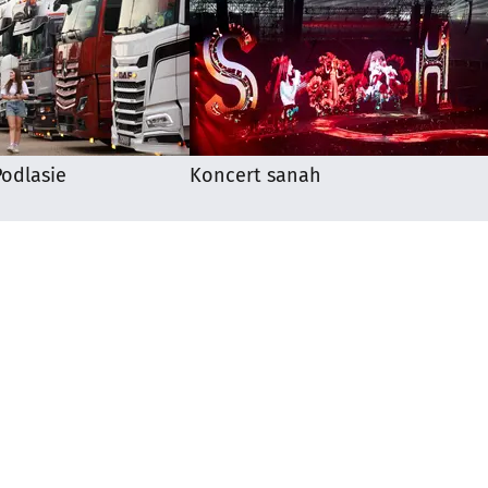
odlasie
Koncert sanah