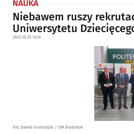
NAUKA
Niebawem ruszy rekrutac
Uniwersytetu Dziecięceg
2022.10.25 14:10
Fot: Dawid Gromadzki / UM Białystok