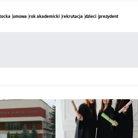
stocka
umowa
rok akademicki
rekrutacja
dzieci
prezydent