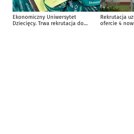
Ekonomiczny Uniwersytet
Rekrutacja uz
Dziecięcy. Trwa rekrutacja do
ofercie 4 now
kolejnej edycji