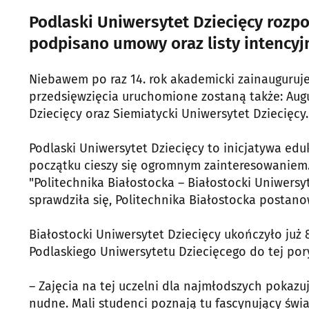
Podlaski Uniwersytet Dziecięcy rozpo
podpisano umowy oraz listy intencyjne
Niebawem po raz 14. rok akademicki zainauguruje
przedsięwzięcia uruchomione zostaną także: Augu
Dziecięcy oraz Siemiatycki Uniwersytet Dziecięcy.
Podlaski Uniwersytet Dziecięcy to inicjatywa edu
początku cieszy się ogromnym zainteresowaniem.
"Politechnika Białostocka – Białostocki Uniwersy
sprawdziła się, Politechnika Białostocka postano
Białostocki Uniwersytet Dziecięcy ukończyło już
Podlaskiego Uniwersytetu Dziecięcego do tej por
– Zajęcia na tej uczelni dla najmłodszych pokazu
nudne. Mali studenci poznają tu fascynujący świat