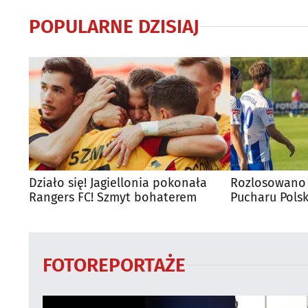
POPULARNE DZISIAJ
Działo się! Jagiellonia pokonała
Rozlosowano 
Rangers FC! Szmyt bohaterem
Pucharu Polsk
FOTOREPORTAŻE