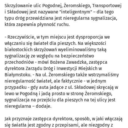
Skrzyżowanie ulic Pogodnej, Żeromskiego, Transportowej
i Składowej jest nazywane "inteligentnym" – dla tego
typu dróg przewidziana jest nieregularna sygnalizacja,
która zapewnia płynność ruchu.
- Rzeczywiście, w tym miejscu jest dysproporcja we
włączaniu się świateł dla pieszych. Na większości
białostockich skrzyżowań wyeliminowaliśmy taką
sygnalizację ze względu na bezpieczeństwo
przechodniów - mówi Bożena Zawadzka, zastępca
dyrektora Zarządu Dróg i Inwestycji Miejskich w
Białymstoku. - Na ul. Żeromskiego także wstrzymaliśmy
nieregularność świateł, ale faktycznie - w jednym
przypadku - gdy auta jadące z ul. Składowej skręcają w
lewo w Pogodną i jadą prosto w stronę Żeromskiego,
sygnalizacja na przejściu dla pieszych na tej ulicy jest
nieregularna – dodaje.
Jak przyznaje zastępca dyrektora, sposób, w jaki włączają
się światła jest zgodny z przepisami, ale niezgodny z