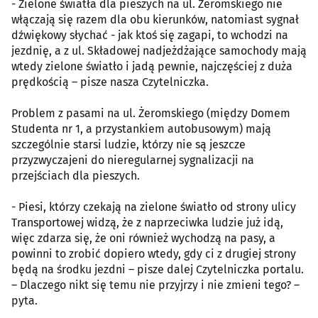
- Zielone światła dla pieszych na ul. Żeromskiego nie
włączają się razem dla obu kierunków, natomiast sygnał
dźwiękowy słychać - jak ktoś się zagapi, to wchodzi na
jezdnię, a z ul. Składowej nadjeżdżające samochody mają
wtedy zielone światło i jadą pewnie, najczęściej z duża
prędkością – pisze nasza Czytelniczka.
Problem z pasami na ul. Żeromskiego (między Domem
Studenta nr 1, a przystankiem autobusowym) mają
szczególnie starsi ludzie, którzy nie są jeszcze
przyzwyczajeni do nieregularnej sygnalizacji na
przejściach dla pieszych.
- Piesi, którzy czekają na zielone światło od strony ulicy
Transportowej widzą, że z naprzeciwka ludzie już idą,
więc zdarza się, że oni również wychodzą na pasy, a
powinni to zrobić dopiero wtedy, gdy ci z drugiej strony
będą na środku jezdni – pisze dalej Czytelniczka portalu.
– Dlaczego nikt się temu nie przyjrzy i nie zmieni tego? –
pyta.