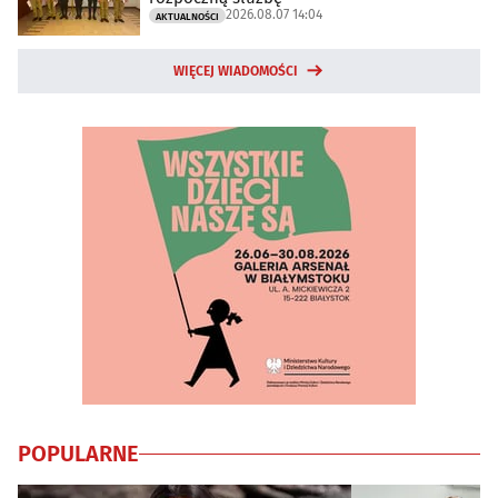
2026.08.07 14:04
AKTUALNOŚCI
WIĘCEJ WIADOMOŚCI
POPULARNE