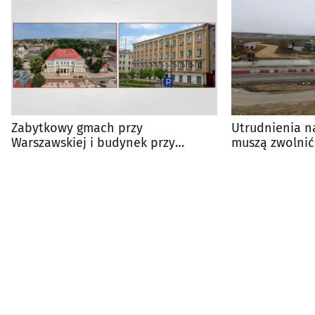
Zabytkowy gmach przy
Utrudnienia na
Warszawskiej i budynek przy
muszą zwolnić
Liniarskiego na sprzedaż