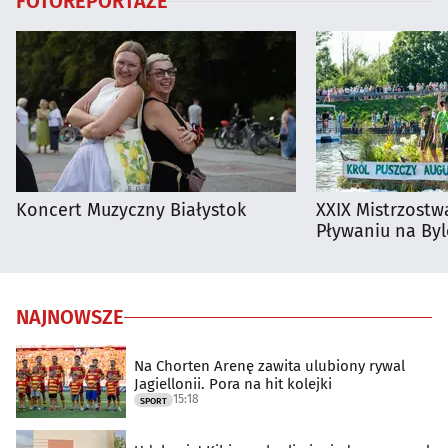
FOTOREPORTAŻE
Koncert Muzyczny Białystok
XXIX Mistrzostw
Pływaniu na By
NAJNOWSZE
Na Chorten Arenę zawita ulubiony rywal
Jagiellonii. Pora na hit kolejki
15:18
SPORT