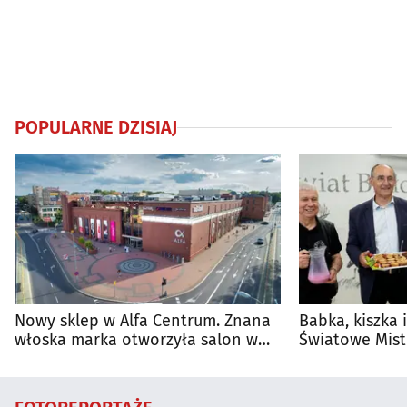
POPULARNE DZISIAJ
Nowy sklep w Alfa Centrum. Znana
Babka, kiszka 
włoska marka otworzyła salon w
Światowe Mist
Białymstoku
Supraśla