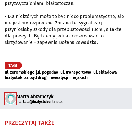
przyzwyczajeniami białostoczan.
- Dla niektórych może to być nieco problematyczne, ale
nie jest niebezpieczne. Zmiana tej sygnalizacji
przyniosłaby szkody dla przepustowości ruchu, a także
dla pieszych. Będziemy jednak obserwować to
skrzyżowanie – zapewnia Bożena Zawadzka.
TAGI
ul. żeromskiego
ul. pogodna
ul. transportowa
ul. składowa
białystok
zarząd dróg i inwestycji miejskich
Marta Abramczyk
marta.a@bialystokonline.pl
PRZECZYTAJ TAKŻE