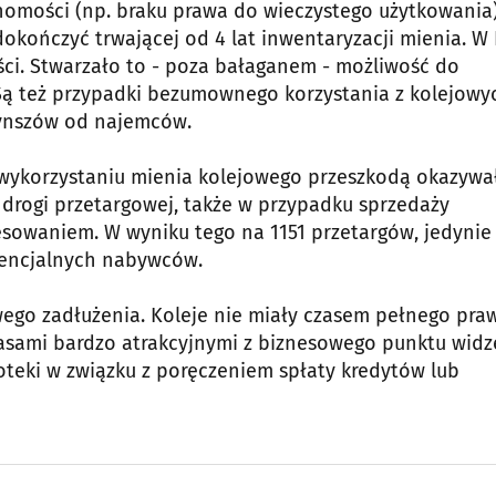
omości (np. braku prawa do wieczystego użytkowania)
dokończyć trwającej od 4 lat inwentaryzacji mienia. W
ci. Stwarzało to - poza bałaganem - możliwość do
 też przypadki bezumownego korzystania z kolejowy
zynszów od najemców.
 wykorzystaniu mienia kolejowego przeszkodą okazywa
 drogi przetargowej, także w przypadku sprzedaży
esowaniem. W wyniku tego na 1151 przetargów, jedynie
tencjalnych nabywców.
wego zadłużenia. Koleje nie miały czasem pełnego pra
sami bardzo atrakcyjnymi z biznesowego punktu widz
oteki w związku z poręczeniem spłaty kredytów lub