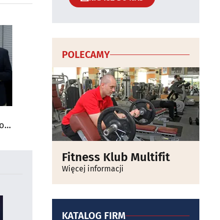
POLECAMY
do
Fitness Klub Multifit
Więcej informacji
KATALOG FIRM