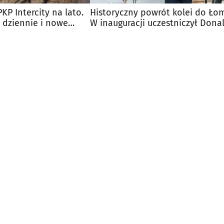
KP Intercity na lato.
Historyczny powrót kolei do Łom
 dziennie i nowe
W inauguracji uczestniczył Dona
Tusk