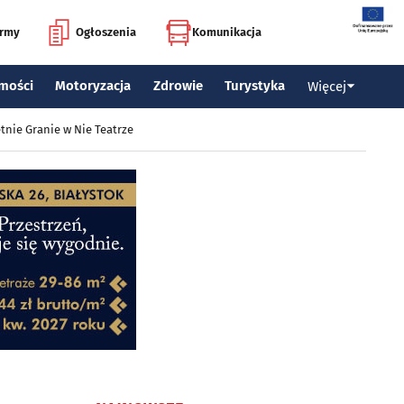
irmy
Ogłoszenia
Komunikacja
mości
Motoryzacja
Zdrowie
Turystyka
Więcej
tnie Granie w Nie Teatrze