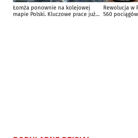
Łomża ponownie na kolejowej
Rewolucja w P
mapie Polski. Kluczowe prace już
560 pociągów
trwają
trasy