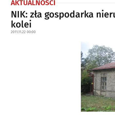
AKTUALNOŚCI
NIK: zła gospodarka nie
kolei
2011.11.22 00:00