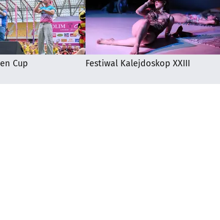
ten Cup
Festiwal Kalejdoskop XXIII