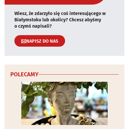
Wiesz, że zdarzyło się coś interesującego w
Białymstoku lub okolicy? Chcesz abyśmy
o czymś napisali?
NAPISZ DO NAS
POLECAMY