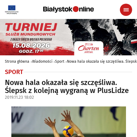
Strona główna
Wiadomości
Sport
Nowa hala okazała się szczęśliwa. Ślepsk
SPORT
Nowa hala okazała się szczęśliwa.
Ślepsk z kolejną wygraną w PlusLidze
2019.11.23 18:02