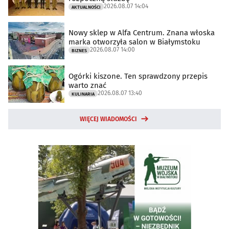
2026.08.07 14:04
AKTUALNOŚCI
Nowy sklep w Alfa Centrum. Znana włoska
marka otworzyła salon w Białymstoku
2026.08.07 14:00
BIZNES
Ogórki kiszone. Ten sprawdzony przepis
warto znać
2026.08.07 13:40
KULINARIA
WIĘCEJ WIADOMOŚCI