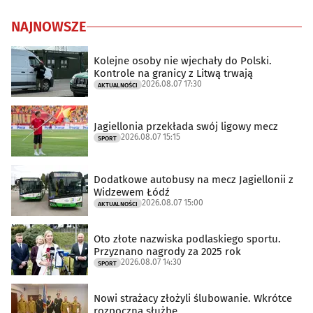
NAJNOWSZE
Kolejne osoby nie wjechały do Polski.
Kontrole na granicy z Litwą trwają
2026.08.07 17:30
AKTUALNOŚCI
Jagiellonia przekłada swój ligowy mecz
2026.08.07 15:15
SPORT
Dodatkowe autobusy na mecz Jagiellonii z
Widzewem Łódź
2026.08.07 15:00
AKTUALNOŚCI
Oto złote nazwiska podlaskiego sportu.
Przyznano nagrody za 2025 rok
2026.08.07 14:30
SPORT
Nowi strażacy złożyli ślubowanie. Wkrótce
rozpoczną służbę