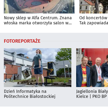
Nowy sklep w Alfa Centrum. Znana
Od koncertów 
włoska marka otworzyła salon w
Tak zapowiada
Białymstoku
regionie
FOTOREPORTAŻE
Dzień Informatyka na
Jagiellonia Biał
Politechnice Białostockiej
Kielce | PKO BP