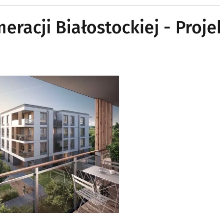
racji Białostockiej - Proje