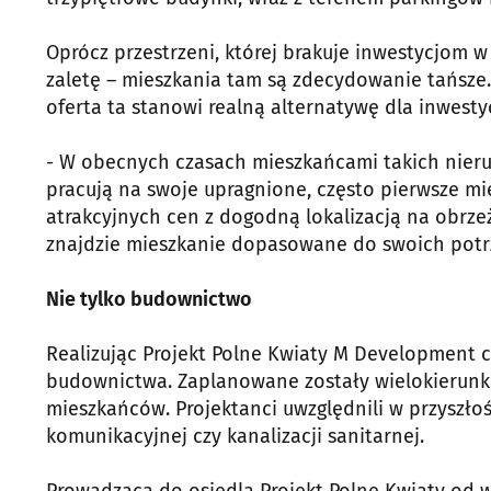
Oprócz przestrzeni, której brakuje inwestycjom 
zaletę – mieszkania tam są zdecydowanie tańsz
oferta ta stanowi realną alternatywę dla inwesty
- W obecnych czasach mieszkańcami takich nieruc
pracują na swoje upragnione, często pierwsze mi
atrakcyjnych cen z dogodną lokalizacją na obrz
znajdzie mieszkanie dopasowane do swoich potr
Nie tylko budownictwo
Realizując Projekt Polne Kwiaty M Development ch
budownictwa. Zaplanowane zostały wielokierunko
mieszkańców. Projektanci uwzględnili w przyszłoś
komunikacyjnej czy kanalizacji sanitarnej.