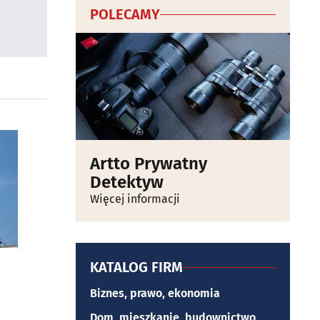
POLECAMY
Artto Prywatny
Detektyw
Więcej informacji
KATALOG FIRM
Biznes, prawo, ekonomia
Dom, mieszkanie, budownictwo