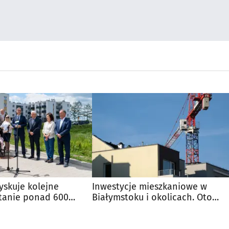
yskuje kolejne
Inwestycje mieszkaniowe w
stanie ponad 600
Białymstoku i okolicach. Oto
munalnych
przegląd aktualnych ofert