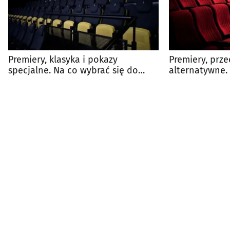
Premiery, klasyka i pokazy
Premiery, prze
specjalne. Na co wybrać się do
alternatywne.
kina?
na dużym ekra