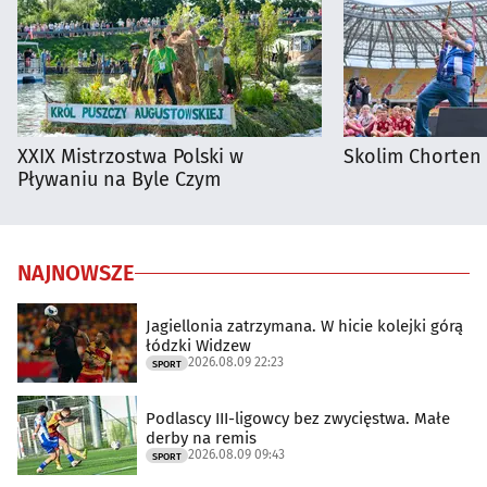
XXIX Mistrzostwa Polski w
Skolim Chorten
Pływaniu na Byle Czym
NAJNOWSZE
Jagiellonia zatrzymana. W hicie kolejki górą
łódzki Widzew
2026.08.09 22:23
SPORT
Podlascy III-ligowcy bez zwycięstwa. Małe
derby na remis
2026.08.09 09:43
SPORT