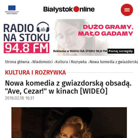
Strona główna
Wiadomości
Kultura i Rozrywka
Nowa komedia z gwiazdorską
KULTURA I ROZRYWKA
Nowa komedia z gwiazdorską obsadą.
"Ave, Cezar!" w kinach [WIDEO]
2016.02.18 16:31