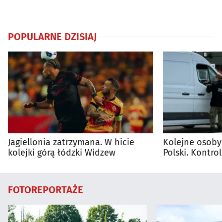
POPULARNE DZISIAJ
Jagiellonia zatrzymana. W hicie
Kolejne osoby
kolejki górą łódzki Widzew
Polski. Kontro
trwają
FOTOREPORTAŻE