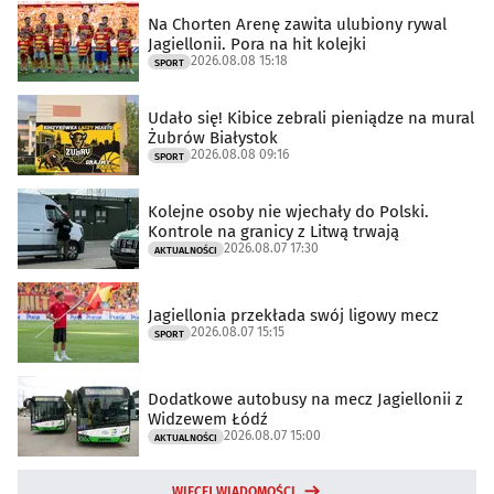
Na Chorten Arenę zawita ulubiony rywal
Jagiellonii. Pora na hit kolejki
2026.08.08 15:18
SPORT
Udało się! Kibice zebrali pieniądze na mural
Żubrów Białystok
2026.08.08 09:16
SPORT
Kolejne osoby nie wjechały do Polski.
Kontrole na granicy z Litwą trwają
2026.08.07 17:30
AKTUALNOŚCI
Jagiellonia przekłada swój ligowy mecz
2026.08.07 15:15
SPORT
Dodatkowe autobusy na mecz Jagiellonii z
Widzewem Łódź
2026.08.07 15:00
AKTUALNOŚCI
WIĘCEJ WIADOMOŚCI