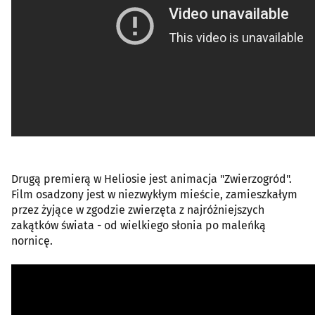
Drugą premierą w Heliosie jest animacja "Zwierzogród".
Film osadzony jest w niezwykłym mieście, zamieszkałym
przez żyjące w zgodzie zwierzęta z najróżniejszych
zakątków świata - od wielkiego słonia po maleńką
nornicę.