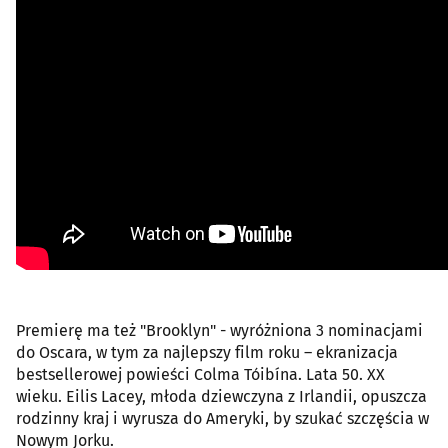
Premierę ma też "Brooklyn" - wyróżniona 3 nominacjami
do Oscara, w tym za najlepszy film roku – ekranizacja
bestsellerowej powieści Colma Tóibína. Lata 50. XX
wieku. Eilis Lacey, młoda dziewczyna z Irlandii, opuszcza
rodzinny kraj i wyrusza do Ameryki, by szukać szczęścia w
Nowym Jorku.