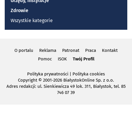
Urzędy, instytucje
Zdrowie
Wszystkie kategorie
O portalu
Reklama
Patronat
Praca
Kontakt
Pomoc
ISOK
Twój Profil
Polityka prywatności
|
Polityka cookies
Copyright
© 2001-2026 BiałystokOnline Sp. z o.o.
Adres redakcji: ul. Sienkiewicza 49 lok. 311, Białystok, tel. 85
746 07 39