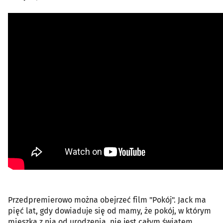
Przedpremierowo można obejrzeć film "Pokój". Jack ma
pięć lat, gdy dowiaduje się od mamy, że pokój, w którym
mieszka z nią od urodzenia, nie jest całym światem.