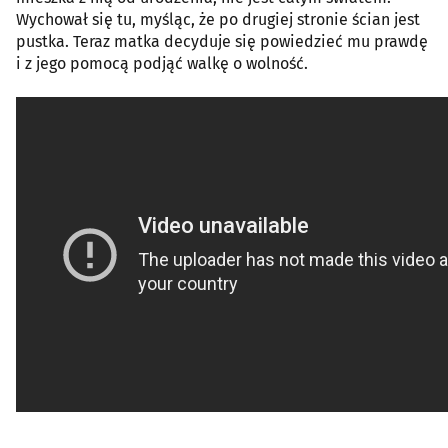
Wychował się tu, myśląc, że po drugiej stronie ścian jest
pustka. Teraz matka decyduje się powiedzieć mu prawdę
i z jego pomocą podjąć walkę o wolność.