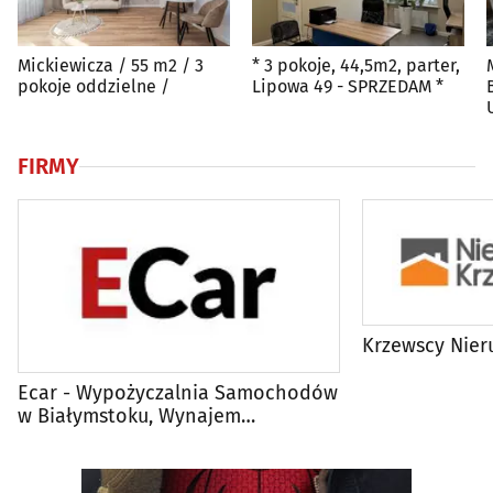
Mickiewicza / 55 m2 / 3
* 3 pokoje, 44,5m2, parter,
pokoje oddzielne /
Lipowa 49 - SPRZEDAM *
FIRMY
Krzewscy Nie
Ecar - Wypożyczalnia Samochodów
w Białymstoku, Wynajem
Nieruchomości, Usługi
Multimedialne