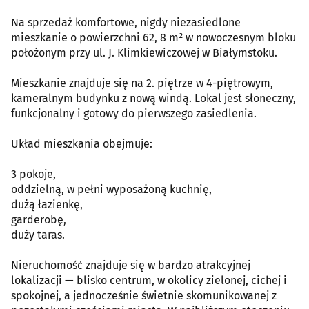
Na sprzedaż komfortowe, nigdy niezasiedlone
mieszkanie o powierzchni 62, 8 m² w nowoczesnym bloku
położonym przy ul. J. Klimkiewiczowej w Białymstoku.
Mieszkanie znajduje się na 2. piętrze w 4-piętrowym,
kameralnym budynku z nową windą. Lokal jest słoneczny,
funkcjonalny i gotowy do pierwszego zasiedlenia.
Układ mieszkania obejmuje:
3 pokoje,
oddzielną, w pełni wyposażoną kuchnię,
dużą łazienkę,
garderobę,
duży taras.
Nieruchomość znajduje się w bardzo atrakcyjnej
lokalizacji — blisko centrum, w okolicy zielonej, cichej i
spokojnej, a jednocześnie świetnie skomunikowanej z