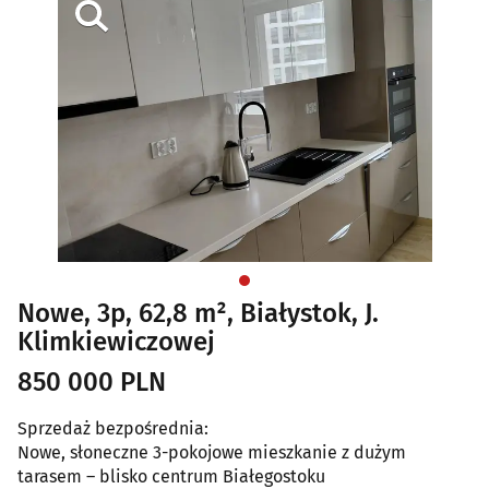
Nowe, 3p, 62,8 m², Białystok, J.
Klimkiewiczowej
850 000 PLN
Sprzedaż bezpośrednia:
Nowe, słoneczne 3-pokojowe mieszkanie z dużym
tarasem – blisko centrum Białegostoku