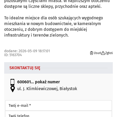
pozostałymi częściami miasta. W najbliższym otoczeniu
dostępne są liczne sklepy, przychodnie oraz apteki.
To idealne miejsce dla osób szukających wygodnego
mieszkania w nowym budownictwie, w kameralnym
otoczeniu, z dobrym dostępem do miejskiej
infrastruktury i terenów zielonych.
dodane: 2026-05-09 18:17:01
Usuń
Zgłoś
ID: 5163704
SKONTAKTUJ SIĘ
600601...
pokaż numer
ul. J. Klimkiewiczowej, Białystok
Twój e-mail *
Twój telefon