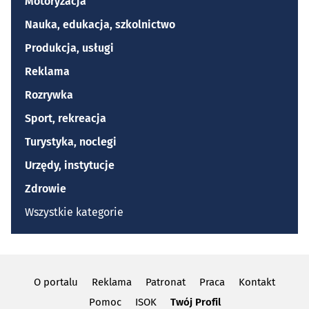
Motoryzacja
Nauka, edukacja, szkolnictwo
Produkcja, usługi
Reklama
Rozrywka
Sport, rekreacja
Turystyka, noclegi
Urzędy, instytucje
Zdrowie
Wszystkie kategorie
O portalu
Reklama
Patronat
Praca
Kontakt
Pomoc
ISOK
Twój Profil