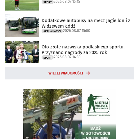
2026.08.07 15:15
SPORT
Dodatkowe autobusy na mecz Jagiellonii z
Widzewem Łódź
2026.08.07 15:00
AKTUALNOŚCI
Oto złote nazwiska podlaskiego sportu.
Przyznano nagrody za 2025 rok
2026.08.07 14:30
SPORT
WIĘCEJ WIADOMOŚCI