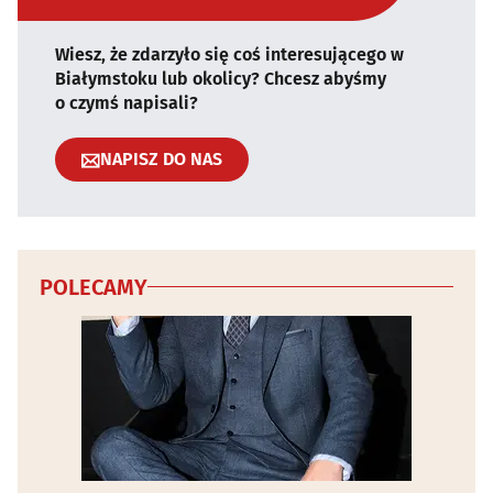
Wiesz, że zdarzyło się coś interesującego w
Białymstoku lub okolicy? Chcesz abyśmy
o czymś napisali?
NAPISZ DO NAS
POLECAMY