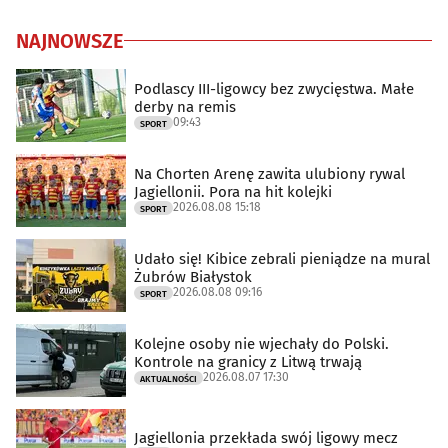
NAJNOWSZE
Podlascy III-ligowcy bez zwycięstwa. Małe
derby na remis
09:43
SPORT
Na Chorten Arenę zawita ulubiony rywal
Jagiellonii. Pora na hit kolejki
2026.08.08 15:18
SPORT
Udało się! Kibice zebrali pieniądze na mural
Żubrów Białystok
2026.08.08 09:16
SPORT
Kolejne osoby nie wjechały do Polski.
Kontrole na granicy z Litwą trwają
2026.08.07 17:30
AKTUALNOŚCI
Jagiellonia przekłada swój ligowy mecz