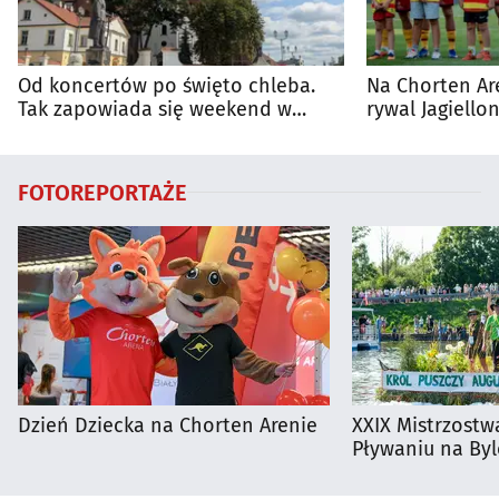
Od koncertów po święto chleba.
Na Chorten Ar
Tak zapowiada się weekend w
rywal Jagiellon
regionie
FOTOREPORTAŻE
Dzień Dziecka na Chorten Arenie
XXIX Mistrzostw
Pływaniu na By