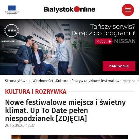
Strona główna
Wiadomości
Kultura i Rozrywka
Nowe festiwalowe miejsca i 
KULTURA I ROZRYWKA
Nowe festiwalowe miejsca i świetny
klimat. Up To Date pełen
niespodzianek [ZDJĘCIA]
2016.09.25 12:37