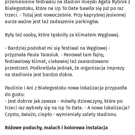
przeniesienie festiwalu na stadion miejski Agata Rybnik z
Białegostoku, która na Up To Date bawiła się już po raz
trzeci. - Tutaj jest nowocześnie. Przy kapryśnej jesiennej
aurze ważne jest też zadaszenie parkingów.
Były też osoby, które tęskniły za klimatem Węglowej.
- Bardziej podobał mi się festiwal na Węglowej -
przyznała Paula Tarasiuk. - Panował tam fajny,
festiwalowy klimat, ciekawiej też zaaranżowano
przestrzeń. Podkreślała jednak, że organizacja imprezy
na stadionie jest bardzo dobra.
Paulinie i Ani z Białegostoku nowa lokalizacja przypadła
do gustu:
- Jest dobrze jak zawsze - mówiły dziewczyny, które po
trzeci raz wybrały się na Up To Date. - A nowa lokalizacja?
Czysto, świeżo, ciepło - wymieniały zalety stadionu.
Różowe poduchy, maluch i kolorowa instalacja