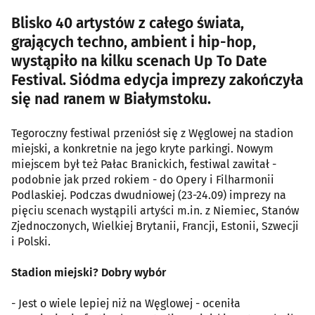
Blisko 40 artystów z całego świata,
grających techno, ambient i hip-hop,
wystąpiło na kilku scenach Up To Date
Festival. Siódma edycja imprezy zakończyła
się nad ranem w Białymstoku.
Tegoroczny festiwal przeniósł się z Węglowej na stadion
miejski, a konkretnie na jego kryte parkingi. Nowym
miejscem był też Pałac Branickich, festiwal zawitał -
podobnie jak przed rokiem - do Opery i Filharmonii
Podlaskiej. Podczas dwudniowej (23-24.09) imprezy na
pięciu scenach wystąpili artyści m.in. z Niemiec, Stanów
Zjednoczonych, Wielkiej Brytanii, Francji, Estonii, Szwecji
i Polski.
Stadion miejski? Dobry wybór
- Jest o wiele lepiej niż na Węglowej - oceniła