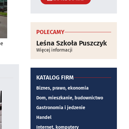
POLECAMY
Leśna Szkoła Puszczyk
ie
Więcej informacji
KATALOG FIRM
Biznes, prawo, ekonomia
Dom, mieszkanie, budownictwo
Gastronomia i jedzenie
Handel
Internet, komputery