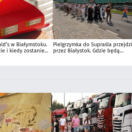
d’s w Białymstoku.
Pielgrzymka do Supraśla przejdz
e i kiedy zostanie
przez Białystok. Gdzie będą
utrudnienia?