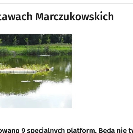
tawach Marczukowskich
ano 9 specjalnych platform. Będą nie t