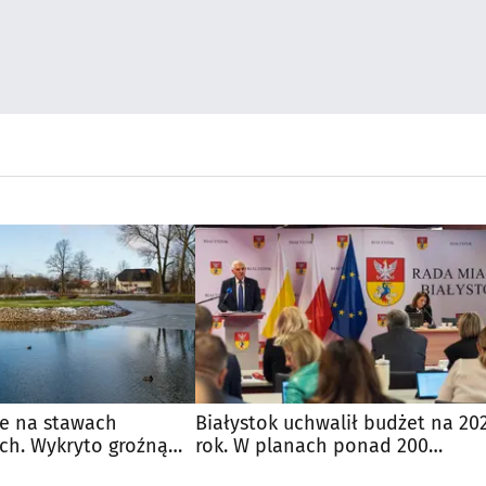
ie na stawach
Białystok uchwalił budżet na 20
ch. Wykryto groźną
rok. W planach ponad 200
inwestycji