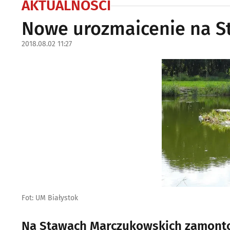
AKTUALNOŚCI
Nowe urozmaicenie na S
2018.08.02 11:27
Fot: UM Białystok
Na Stawach Marczukowskich zamontow