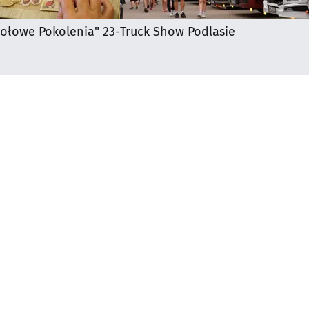
iołowe Pokolenia" 23-
Truck Show Podlasie