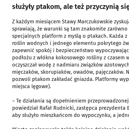
służyły ptakom, ale też przyczynią si
Z każdym miesiącem Stawy Marczukowskie zyskują 
sprawiają, że warunki są tam znakomite zarówno d
specjalnych platform z myślą o ptakach. Każda 
roślin wodnych i jednego elementu pokrytego żw
zapewnić spokój i bezpieczeństwo wypoczywając
podłożu z włókna kokosowego rośliny z czasem w
oczyszczał wodę z nadmiaru związków azotowych.
mięczaków, skorupiaków, owadów, pajęczaków. N
pozwoli ptakom zakładać gniazda. Platformy wyp
miejsca lęgowe).
– Te działania są dopełnieniem przeprowadzonej
powiedział Rafał Rudnicki, zastępca prezydenta 
aby służyło mieszkańcom do wypoczynku, a jedno