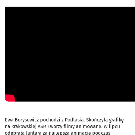
Ewa Borysewicz pochodzi z Podlasia. Skończyła grafikę
na krakowskiej ASP. Tworzy filmy animowane. W lipcu
odebrała Jantara za najlepszą animację podczas