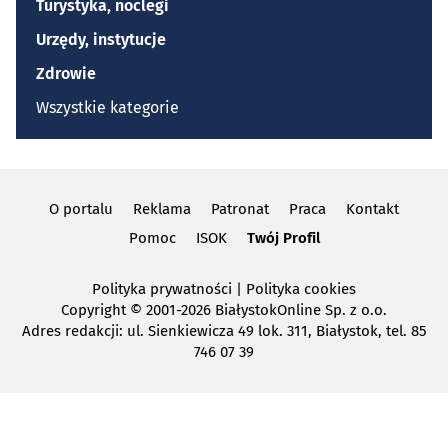
Turystyka, noclegi
Urzędy, instytucje
Zdrowie
Wszystkie kategorie
O portalu
Reklama
Patronat
Praca
Kontakt
Pomoc
ISOK
Twój Profil
Polityka prywatności
|
Polityka cookies
Copyright
© 2001-2026 BiałystokOnline Sp. z o.o.
Adres redakcji: ul. Sienkiewicza 49 lok. 311, Białystok, tel. 85
746 07 39