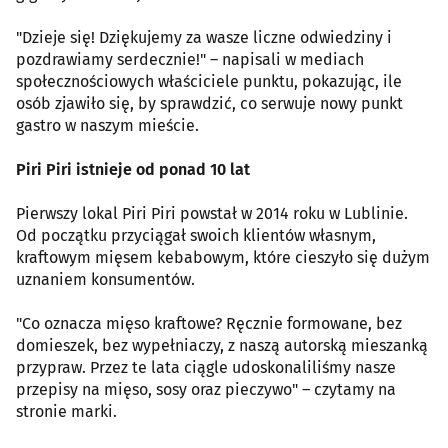
"Dzieje się! Dziękujemy za wasze liczne odwiedziny i
pozdrawiamy serdecznie!" – napisali w mediach
społecznościowych właściciele punktu, pokazując, ile
osób zjawiło się, by sprawdzić, co serwuje nowy punkt
gastro w naszym mieście.
Piri Piri istnieje od ponad 10 lat
Pierwszy lokal Piri Piri powstał w 2014 roku w Lublinie.
Od początku przyciągał swoich klientów własnym,
kraftowym mięsem kebabowym, które cieszyło się dużym
uznaniem konsumentów.
"Co oznacza mięso kraftowe? Ręcznie formowane, bez
domieszek, bez wypełniaczy, z naszą autorską mieszanką
przypraw. Przez te lata ciągle udoskonaliliśmy nasze
przepisy na mięso, sosy oraz pieczywo" – czytamy na
stronie marki.