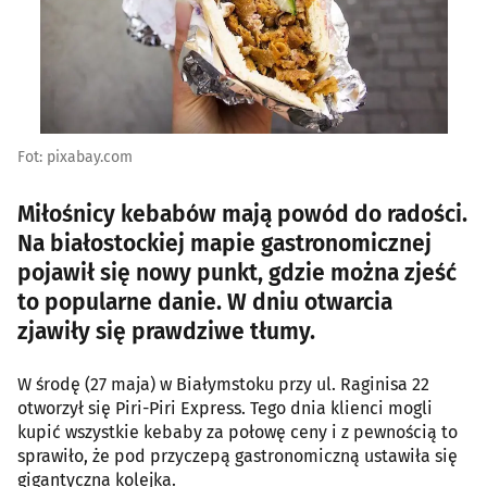
Fot: pixabay.com
Miłośnicy kebabów mają powód do radości.
Na białostockiej mapie gastronomicznej
pojawił się nowy punkt, gdzie można zjeść
to popularne danie. W dniu otwarcia
zjawiły się prawdziwe tłumy.
W środę (27 maja) w Białymstoku przy ul. Raginisa 22
otworzył się Piri-Piri Express. Tego dnia klienci mogli
kupić wszystkie kebaby za połowę ceny i z pewnością to
sprawiło, że pod przyczepą gastronomiczną ustawiła się
gigantyczna kolejka.