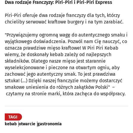
Dwa rodzaje Franczyzy: Piri-Piri i Piri-Piri Express
Piri-Piri oferuje dwa rodzaje franczyzy dla tych, którzy
chcieliby serwować kraftowe burgery i na tym zarabiać.
"Przywiązujemy ogromną wagę do autentycznego smaku i
wyjątkowego doświadczenia. Pozwól nam Cię nauczyć, co
oznacza prawdziwe mięso kraftowe! W Piri Piri Kebab
wiemy, że doskonały kebab zależy od najlepszych
składników. Dlatego nasze mięso jest starannie
wyselekcjonowane i pieczone na otwartym ogniu, aby
zachować jego autentyczny smak. To jest prawdziwa
sztuka! (…) Dzięki naszej franczyzie możemy dostarczyć
smakowe uniesienia do różnych zakątków Polski" –
czytamy na stronie marki, która zachęca do współpracy.
TAGI
kebab
otwarcie
gastronomia