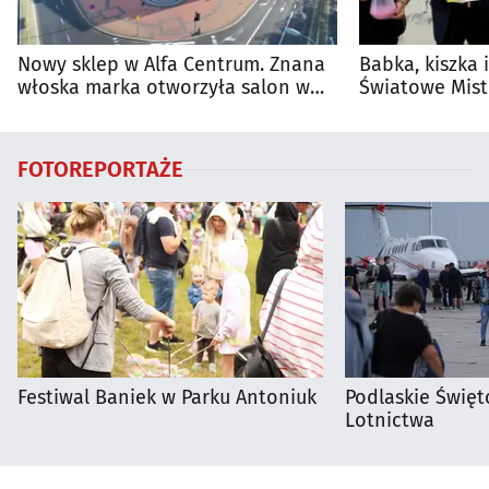
Nowy sklep w Alfa Centrum. Znana
Babka, kiszka 
włoska marka otworzyła salon w
Światowe Mist
Białymstoku
Supraśla
FOTOREPORTAŻE
Festiwal Baniek w Parku Antoniuk
Podlaskie Święto
Lotnictwa