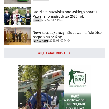
Oto złote nazwiska podlaskiego sportu.
Przyznano nagrody za 2025 rok
2026.08.07 14:30
SPORT
Nowi strażacy złożyli ślubowanie. Wkrótce
rozpoczną służbę
2026.08.07 14:04
AKTUALNOŚCI
WIĘCEJ WIADOMOŚCI