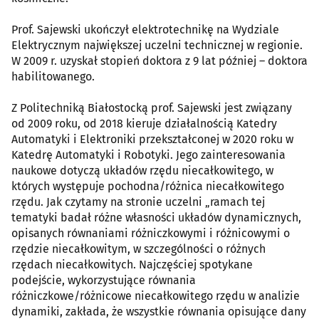
Prof. Sajewski ukończył elektrotechnikę na Wydziale
Elektrycznym największej uczelni technicznej w regionie.
W 2009 r. uzyskał stopień doktora z 9 lat później – doktora
habilitowanego.
Z Politechniką Białostocką prof. Sajewski jest związany
od 2009 roku, od 2018 kieruje działalnością Katedry
Automatyki i Elektroniki przekształconej w 2020 roku w
Katedrę Automatyki i Robotyki. Jego zainteresowania
naukowe dotyczą układów rzędu niecałkowitego, w
których występuje pochodna/różnica niecałkowitego
rzędu. Jak czytamy na stronie uczelni „ramach tej
tematyki badał różne własności układów dynamicznych,
opisanych równaniami różniczkowymi i różnicowymi o
rzędzie niecałkowitym, w szczególności o różnych
rzędach niecałkowitych. Najczęściej spotykane
podejście, wykorzystujące równania
różniczkowe/różnicowe niecałkowitego rzędu w analizie
dynamiki, zakłada, że wszystkie równania opisujące dany