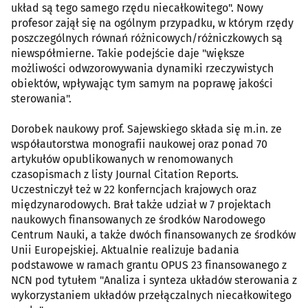
układ są tego samego rzędu niecałkowitego". Nowy
profesor zajął się na ogólnym przypadku, w którym rzędy
poszczególnych równań różnicowych/różniczkowych są
niewspółmierne. Takie podejście daje "większe
możliwości odwzorowywania dynamiki rzeczywistych
obiektów, wpływając tym samym na poprawę jakości
sterowania".
Dorobek naukowy prof. Sajewskiego składa się m.in. ze
współautorstwa monografii naukowej oraz ponad 70
artykułów opublikowanych w renomowanych
czasopismach z listy Journal Citation Reports.
Uczestniczył też w 22 konferncjach krajowych oraz
międzynarodowych. Brał także udział w 7 projektach
naukowych finansowanych ze środków Narodowego
Centrum Nauki, a także dwóch finansowanych ze środków
Unii Europejskiej. Aktualnie realizuje badania
podstawowe w ramach grantu OPUS 23 finansowanego z
NCN pod tytułem "Analiza i synteza układów sterowania z
wykorzystaniem układów przełączalnych niecałkowitego