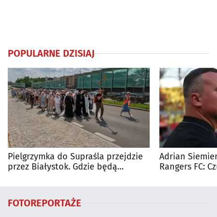
POPULARNE DZISIAJ
Pielgrzymka do Supraśla przejdzie
Adrian Siemien
przez Białystok. Gdzie będą
Rangers FC: C
utrudnienia?
dużego meczu
FOTOREPORTAŻE