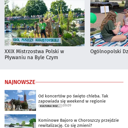
XXIX Mistrzostwa Polski w
Ogólnopolski D
Pływaniu na Byle Czym
NAJNOWSZE
Od koncertów po święto chleba. Tak
zapowiada się weekend w regionie
09:09
KULTURA I ROZRYWKA
Kominowe Bajoro w Choroszczy przejdzie
rewitalizację. Co się zmieni?