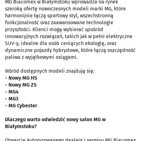
MG Biacomex w Białymstoku wprowadza na rynek
szeroką ofertę nowoczesnych modeli marki MG, które
harmonijnie łączą sportowy styl, wszechstronną
funkcjonalność oraz zaawansowane technologie
przyszłości. Klienci mogą wybierać spośród
innowacyjnych rozwiązań, takich jak w pełni elektryczne
SUV-y, idealne dla osób ceniących ekologię, oraz
dynamiczne pojazdy hybrydowe, które łączą oszczędność
paliwa z wyjątkowymi osiągami.
Wśród dostępnych modeli znajdują się:
- Nowy MG HS
- Nowy MG ZS
- MG4
- MG3
- MG Cybester
Dlaczego warto odwiedzić nowy salon MG w
Białymstoku?
Otwarcie Autoryzowanego dealera i serwisu MG Biacomex