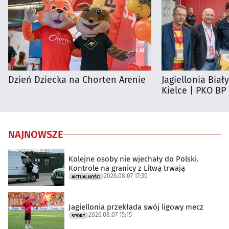
Dzień Dziecka na Chorten Arenie
Jagiellonia Biał
Kielce | PKO BP
NAJNOWSZE
Kolejne osoby nie wjechały do Polski.
Kontrole na granicy z Litwą trwają
2026.08.07 17:30
AKTUALNOŚCI
Jagiellonia przekłada swój ligowy mecz
2026.08.07 15:15
SPORT