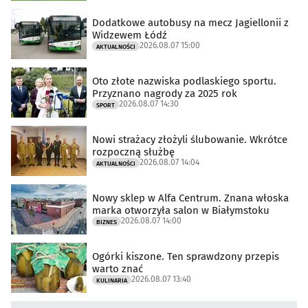
Dodatkowe autobusy na mecz Jagiellonii z
Widzewem Łódź
2026.08.07 15:00
AKTUALNOŚCI
Oto złote nazwiska podlaskiego sportu.
Przyznano nagrody za 2025 rok
2026.08.07 14:30
SPORT
Nowi strażacy złożyli ślubowanie. Wkrótce
rozpoczną służbę
2026.08.07 14:04
AKTUALNOŚCI
Nowy sklep w Alfa Centrum. Znana włoska
marka otworzyła salon w Białymstoku
2026.08.07 14:00
BIZNES
Ogórki kiszone. Ten sprawdzony przepis
warto znać
2026.08.07 13:40
KULINARIA