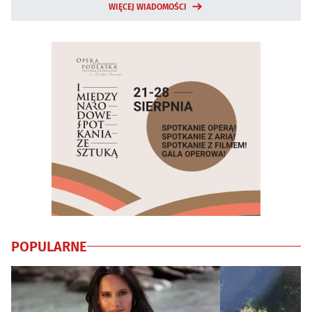
WIĘCEJ WIADOMOŚCI
POPULARNE