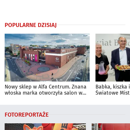
POPULARNE DZISIAJ
Nowy sklep w Alfa Centrum. Znana
Babka, kiszka 
włoska marka otworzyła salon w
Światowe Mist
Białymstoku
Supraśla
FOTOREPORTAŻE