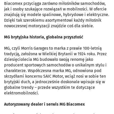
Biacomex przyciąga zarówno miłośników samochodów,
jak i osoby szukające rozwiązań w mobilności. W ofercie
znajdują się modele spalinowe, hybrydowe i elektryczne.
Dzięki tak szerokiemu asortymentowi każdy miłośnik
nowoczesnej motoryzacji znajdzie coś dla siebie.
MG brytyjska historia, globalna przyszłość
MG, czyli Morris Garages to marka z prawie 100-letnią
tradycją, założona w Wielkiej Brytanii w 1924 roku. Przez
dziesięciolecia MG budowało swoją renomę jako
producent sportowych samochodów o unikalnym stylu i
charakterze. Współczesna marka MG, odnowiona pod
skrzydłami koncernu SAIC Motor, wciąż nosi w sobie ten
brytyjski duch, a jednocześnie doskonale wpisuje się w
globalne trendy – przede wszystkim te dotyczące
elektromobilności.
Autoryzowany dealer i serwis MG Biacomex