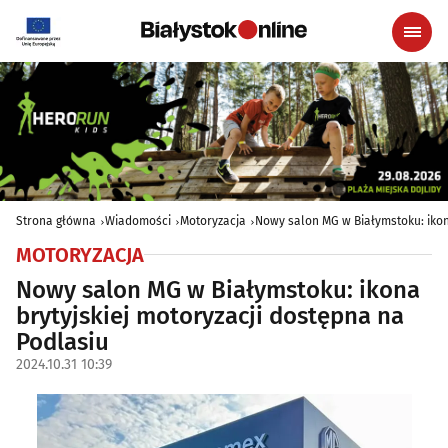
Strona główna
Wiadomości
Motoryzacja
Nowy salon MG w Białymstoku: ikon
MOTORYZACJA
Nowy salon MG w Białymstoku: ikona
brytyjskiej motoryzacji dostępna na
Podlasiu
2024.10.31 10:39