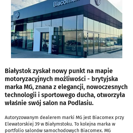
Białystok zyskał nowy punkt na mapie
motoryzacyjnych możliwości - brytyjska
marka MG, znana z elegancji, nowoczesnych
technologii i sportowego ducha, otworzyła
właśnie swój salon na Podlasiu.
Autoryzowanym dealerem marki MG jest Biacomex przy
Elewatorskiej 39 w Białymstoku. To kolejna marka w
portfolio salonów samochodowych Biacomex. MG