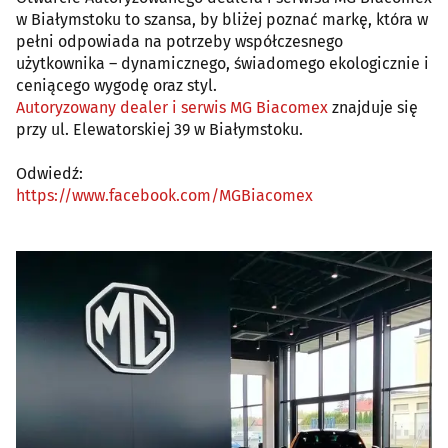
w Białymstoku to szansa, by bliżej poznać markę, która w
pełni odpowiada na potrzeby współczesnego
użytkownika – dynamicznego, świadomego ekologicznie i
ceniącego wygodę oraz styl.
Autoryzowany dealer i serwis MG Biacomex
znajduje się
przy ul. Elewatorskiej 39 w Białymstoku.
Odwiedź:
https://www.facebook.com/MGBiacomex