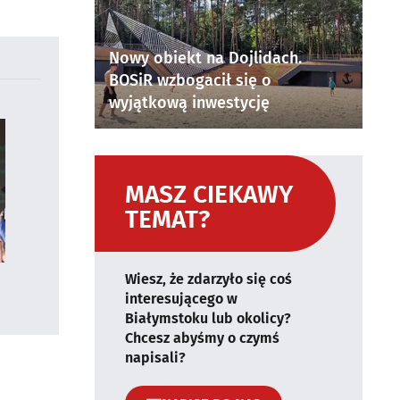
Nowy obiekt na Dojlidach.
BOSiR wzbogacił się o
wyjątkową inwestycję
MASZ CIEKAWY
TEMAT?
Wiesz, że zdarzyło się coś
interesującego w
Białymstoku lub okolicy?
Chcesz abyśmy o czymś
napisali?