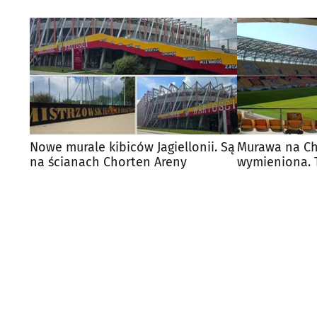
Nowe murale kibiców Jagiellonii. Są
Murawa na Ch
na ścianach Chorten Areny
wymieniona. 
przechodzą t