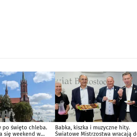
 po święto chleba.
Babka, kiszka i muzyczne hity.
a się weekend w
Światowe Mistrzostwa wracają 