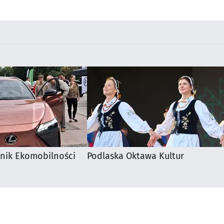
Supraśla
knik Ekomobilności
Podlaska Oktawa Kultur