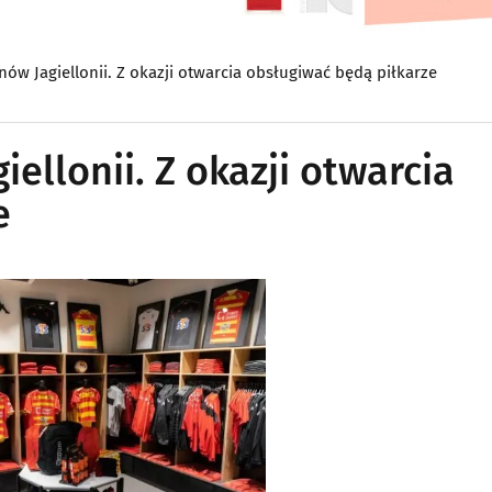
nów Jagiellonii. Z okazji otwarcia obsługiwać będą piłkarze
ellonii. Z okazji otwarcia
e