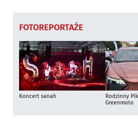
Białymstoku
regionie
FOTOREPORTAŻE
Koncert sanah
Rodzinny Pi
Greenmoto