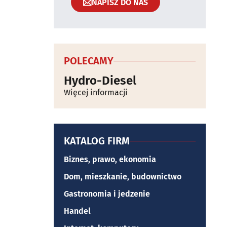
NAPISZ DO NAS
POLECAMY
Hydro-Diesel
Więcej informacji
KATALOG FIRM
Biznes, prawo, ekonomia
Dom, mieszkanie, budownictwo
Gastronomia i jedzenie
Handel