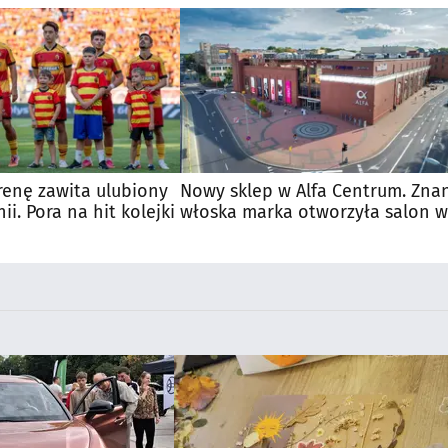
renę zawita ulubiony
Nowy sklep w Alfa Centrum. Zna
nii. Pora na hit kolejki
włoska marka otworzyła salon w
Białymstoku