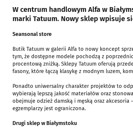
W centrum handlowym Alfa w Białyms
marki Tatuum. Nowy sklep wpisuje si
Seansonal store
Butik Tatuum w galerii Alfa to nowy koncept sprz
tym, że dostępne modele pochodzą z poprzednich 
procentową zniżką. Sklepy Tatuum oferują przed
fasony, które łączą klasykę z modnym luzem, kom
Ponadto uniwersalny charakter projektów to odpo
wybierają lepszą jakość materiałów oraz stonow
obejmuje odzież damską i męską oraz akcesoria – 
egzemplarzy jest ograniczona.
Drugi sklep w Białymstoku