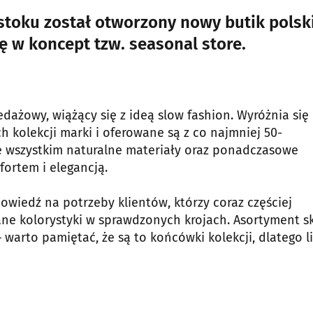
toku został otworzony nowy butik polsk
ę w koncept tzw. seasonal store.
edażowy, wiążący się z ideą slow fashion. Wyróżnia się
kolekcji marki i oferowane są z co najmniej 50-
e wszystkim naturalne materiały oraz ponadczasowe
fortem i elegancją.
wiedź na potrzeby klientów, którzy coraz częściej
ane kolorystyki w sprawdzonych krojach. Asortyment s
warto pamiętać, że są to końcówki kolekcji, dlatego l