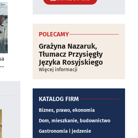
POLECAMY
Grażyna Nazaruk,
Tłumacz Przysięgły
na
Języka Rosyjskiego
Więcej informacji
KATALOG FIRM
Biznes, prawo, ekonomia
Dom, mieszkanie, budownictwo
Gastronomia i jedzenie