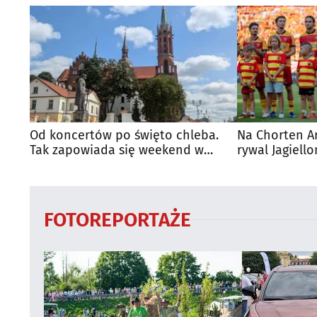
Od koncertów po święto chleba.
Na Chorten A
Tak zapowiada się weekend w
rywal Jagiello
regionie
FOTOREPORTAŻE