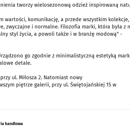
stnienia tworzy wielosezonową odzież inspirowaną natu
em wartości, komunikację, a przede wszystkim kolekcje,
we, zwyczajne i normalne. Filozofia marki, która była z 
alny styl życia, a powoli także i w branżę modową" -
rządzono go zgodnie z minimalistyczną estetyką mark
alowe detale.
przy ul. Miłosza 2. Natomiast nowy
szym piętrze galerii, przy ul. Świętojańskiej 15 w
ria handlowa