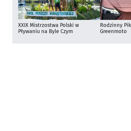
XXIX Mistrzostwa Polski w
Rodzinny Pi
Pływaniu na Byle Czym
Greenmoto