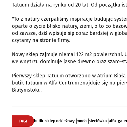
Tatuum działa na rynku od 20 lat. Od początku i
"To z natury czerpaliśmy inspiracje budując syst
oparte o życie blisko natury, ziemi, o to co bazo
od zawsze, dziś wpisuje się coraz bardziej w glob
czytamy na stronie firmy.
Nowy sklep zajmuje niemal 122 m2 powierzchni. U
we wnętrzu dominuje jasne drewno oraz szaro-st
Pierwszy sklep Tatuum otworzono w Atrium Biała 
butik Tatuum w Alfa Centrum znajduje się na pierw
Białymstoku.
TAGI
butik
sklep odzieżowy
moda
sieciówka
alfa
gale