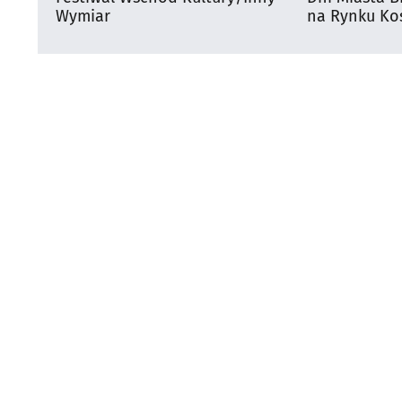
Wymiar
na Rynku Koś