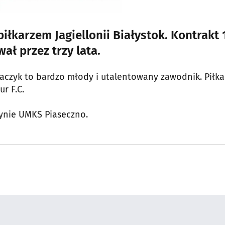
iłkarzem Jagiellonii Białystok. Kontrakt 
ł przez trzy lata.
czyk to bardzo młody i utalentowany zawodnik. Piłka
r F.C.
ynie UMKS Piaseczno.