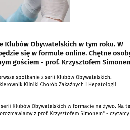
ie Klubów Obywatelskich w tym roku. W
ędzie się w formule online. Chętne osob
ym gościem - prof. Krzysztofem Simone
ierwsze spotkanie z serii Klubów Obywatelskich.
kierownik Kliniki Chorób Zakaźnych i Hepatologii
 serii Klubów Obywatelskich w formacie na żywo. Na t
porozmawiamy z prof. Krzysztofem Simonem" - czytamy