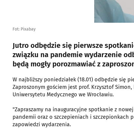
Fot: Pixabay
Jutro odbędzie się pierwsze spotkan
związku na pandemie wydarzenie odb
będą mogły porozmawiać z zaproszon
W najbliższy poniedziałek (18.01) odbędzie się p
Zaproszonym gościem jest prof. Krzysztof Simon, 
Uniwersytetu Medycznego we Wrocławiu.
"Zapraszamy na inauguracyjne spotkanie z nowej
pandemii oraz o szczepieniach i szczepionkach 
zapowiedzi wydarzenia.