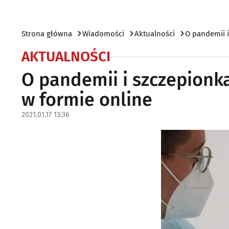
Strona główna
Wiadomości
Aktualności
O pandemii i
AKTUALNOŚCI
O pandemii i szczepionk
w formie online
2021.01.17 13:36