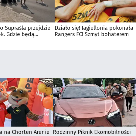
o Supraśla przejdzie
Działo się! Jagiellonia pokonała
ok. Gdzie będą
Rangers FC! Szmyt bohaterem
a na Chorten Arenie
Rodzinny Piknik Ekomobilności