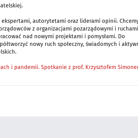
telskiej.
ekspertami, autorytetami oraz liderami opinii. Chcem
orządowców z organizacjami pozarządowymi i rucham
 pracować nad nowymi projektami i pomysłami. Do
współtworzyć nowy ruch społeczny, świadomych i akty
lskich.
iach i pandemii. Spotkanie z prof. Krzysztofem Simone