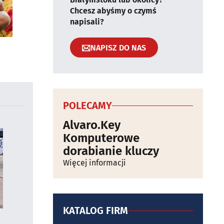
Chcesz abyśmy o czymś
napisali?
NAPISZ DO NAS
POLECAMY
Alvaro.Key
Komputerowe
dorabianie kluczy
Więcej informacji
KATALOG FIRM