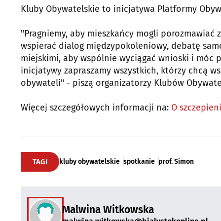
Kluby Obywatelskie to inicjatywa Platformy Obywa
"Pragniemy, aby mieszkańcy mogli porozmawiać z 
wspierać dialog międzypokoleniowy, debatę sam
miejskimi, aby wspólnie wyciągać wnioski i móc
inicjatywy zapraszamy wszystkich, którzy chcą 
obywateli" - piszą organizatorzy Klubów Obywate
Więcej szczegółowych informacji na:
O szczepien
TAGI
kluby obywatelskie
spotkanie
prof. Simon
Malwina Witkowska