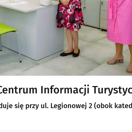
Centrum Informacji Turysty
uje się przy ul. Legionowej 2 (obok kated