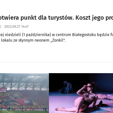
otwiera punkt dla turystów. Koszt jego pr
2023.09.27 14:47
zej niedzieli (1 października) w centrum Białegostoku będzie f
w lokalu ze słynnym neonem „Żonkil”.