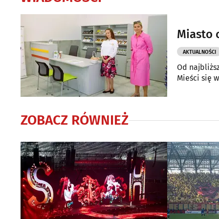
Miasto 
AKTUALNOŚCI
Od najbliżs
Mieści się 
ZOBACZ RÓWNIEŻ