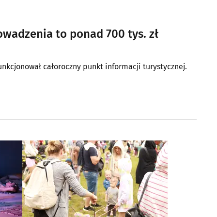
owadzenia to ponad 700 tys. zł
unkcjonował całoroczny punkt informacji turystycznej.