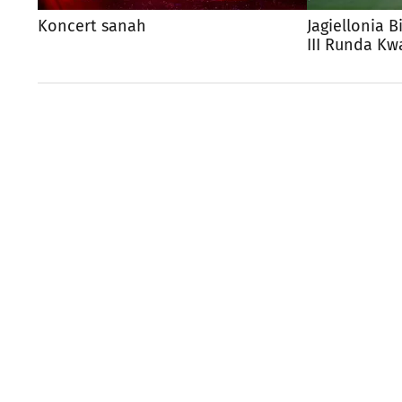
Koncert sanah
Jagiellonia B
III Runda Kwa