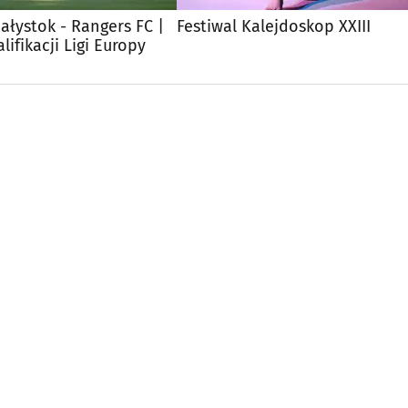
iałystok - Rangers FC |
Festiwal Kalejdoskop XXIII
lifikacji Ligi Europy