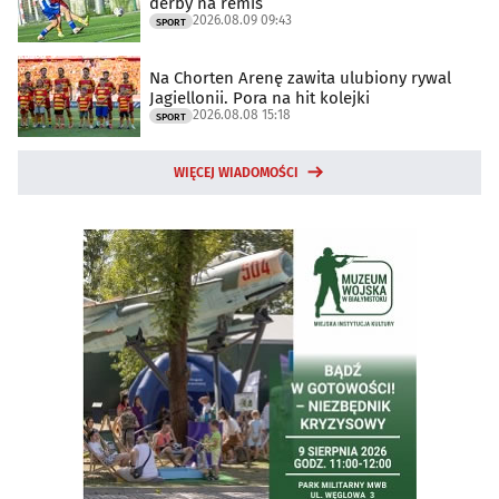
derby na remis
2026.08.09 09:43
SPORT
Na Chorten Arenę zawita ulubiony rywal
Jagiellonii. Pora na hit kolejki
2026.08.08 15:18
SPORT
WIĘCEJ WIADOMOŚCI