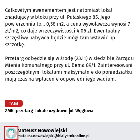
Całkowitym ewenementem jest natomiast lokal
znajdujący w bloku przy ul. Pułaskiego 85. Jego
powierzchnia to... 0,58 m2, a cena wywoławcza wynosi 7
zł/m2, co daje w rzeczywistości 4,06 zł. Ewentualny
szczęśliwy nabywca będzie mógł tam wstawić np.
szczotkę.
Przetarg odbędzie się w środę (23.11) w siedzibie Zarządu
Mienia Komunalnego przy ul. Bema 89/1. Zainteresowani
poszczególnymi lokalami maksymalnie do poniedziałku
mają czas na wpłacenie odpowiedniego wadium.
TAGI
ZMK
przetarg
lokale użytkowe
ul. Węglowa
Mateusz Nowowiejski
mateusz.nowowiejski@bialystokonline.pl