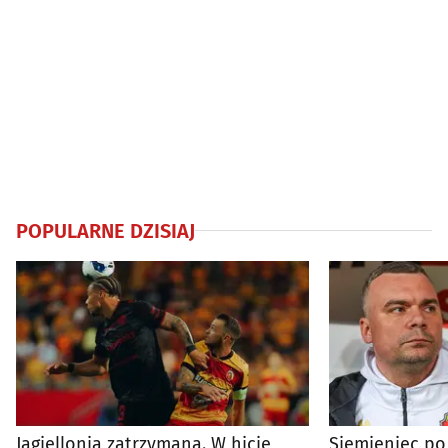
POPULARNE DZISIAJ
Jagiellonia zatrzymana. W hicie
Siemieniec po