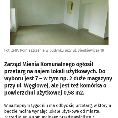
Fot: ZMK. Pomieszczenie w budynku przy ul. Sienkiewicza 18
Zarząd Mienia Komunalnego ogłosił
przetarg na najem lokali użytkowych. Do
wyboru jest 7 – w tym np. 2 duże magazyny
przy ul. Węglowej, ale jest też komórka o
powierzchni użytkowej 0,58 m2.
W następnym tygodniu ma odbyć się przetarg, w którym
będzie można wynająć lokale użytkowe od miasta.
Zarząd Mienia Komunalnego przedstawił listę 7