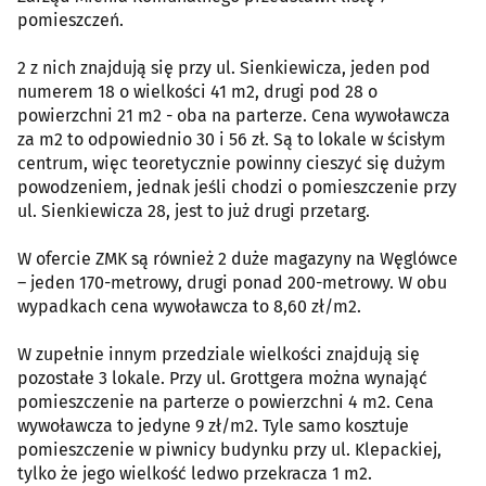
pomieszczeń.
2 z nich znajdują się przy ul. Sienkiewicza, jeden pod
numerem 18 o wielkości 41 m2, drugi pod 28 o
powierzchni 21 m2 - oba na parterze. Cena wywoławcza
za m2 to odpowiednio 30 i 56 zł. Są to lokale w ścisłym
centrum, więc teoretycznie powinny cieszyć się dużym
powodzeniem, jednak jeśli chodzi o pomieszczenie przy
ul. Sienkiewicza 28, jest to już drugi przetarg.
W ofercie ZMK są również 2 duże magazyny na Węglówce
– jeden 170-metrowy, drugi ponad 200-metrowy. W obu
wypadkach cena wywoławcza to 8,60 zł/m2.
W zupełnie innym przedziale wielkości znajdują się
pozostałe 3 lokale. Przy ul. Grottgera można wynająć
pomieszczenie na parterze o powierzchni 4 m2. Cena
wywoławcza to jedyne 9 zł/m2. Tyle samo kosztuje
pomieszczenie w piwnicy budynku przy ul. Klepackiej,
tylko że jego wielkość ledwo przekracza 1 m2.