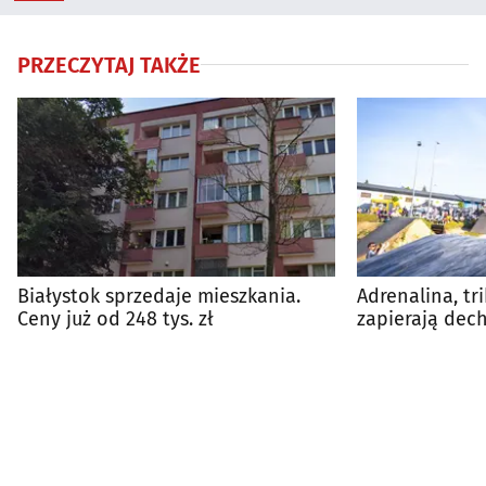
PRZECZYTAJ TAKŻE
Białystok sprzedaje mieszkania.
Adrenalina, tri
Ceny już od 248 tys. zł
zapierają dech
Węglowa Jam v