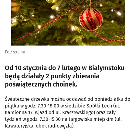
Fot: sxc.hu
Od 10 stycznia do 7 lutego w Białymstoku
będą działały 2 punkty zbierania
poświątecznych choinek.
Świąteczne drzewka można oddawać od poniedziałku do
piątku w godz. 7.30-18.00 w siedzibie Spółki Lech (ul.
Kamienna 17, wjazd od ul. Kraszewskiego) oraz cały
tydzień w godz. 7.30-15.30 na targowisku miejskim (ul.
Kawaleryjska, obok radiowęzła).