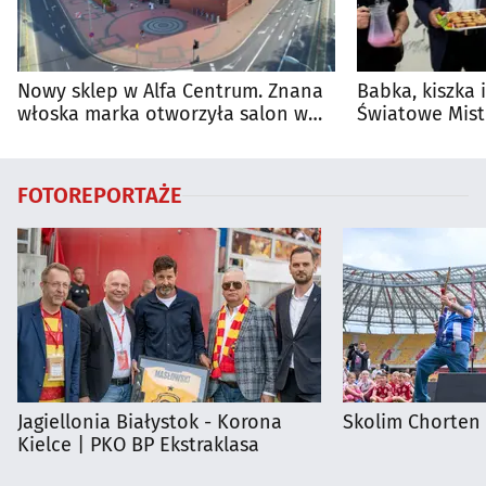
Nowy sklep w Alfa Centrum. Znana
Babka, kiszka 
włoska marka otworzyła salon w
Światowe Mist
Białymstoku
Supraśla
FOTOREPORTAŻE
Jagiellonia Białystok - Korona
Skolim Chorten
Kielce | PKO BP Ekstraklasa