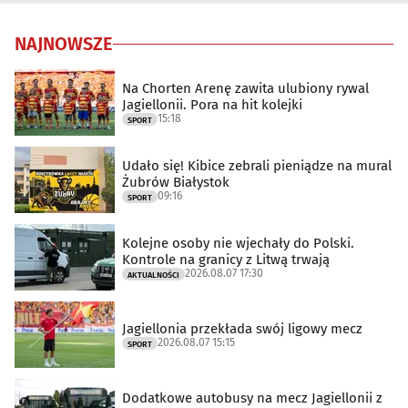
NAJNOWSZE
Na Chorten Arenę zawita ulubiony rywal
Jagiellonii. Pora na hit kolejki
15:18
SPORT
Udało się! Kibice zebrali pieniądze na mural
Żubrów Białystok
09:16
SPORT
Kolejne osoby nie wjechały do Polski.
Kontrole na granicy z Litwą trwają
2026.08.07 17:30
AKTUALNOŚCI
Jagiellonia przekłada swój ligowy mecz
2026.08.07 15:15
SPORT
Dodatkowe autobusy na mecz Jagiellonii z