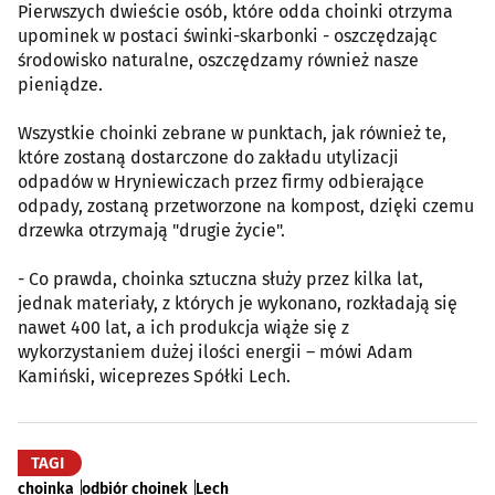
Pierwszych dwieście osób, które odda choinki otrzyma
upominek w postaci świnki-skarbonki - oszczędzając
środowisko naturalne, oszczędzamy również nasze
pieniądze.
Wszystkie choinki zebrane w punktach, jak również te,
które zostaną dostarczone do zakładu utylizacji
odpadów w Hryniewiczach przez firmy odbierające
odpady, zostaną przetworzone na kompost, dzięki czemu
drzewka otrzymają "drugie życie".
- Co prawda, choinka sztuczna służy przez kilka lat,
jednak materiały, z których je wykonano, rozkładają się
nawet 400 lat, a ich produkcja wiąże się z
wykorzystaniem dużej ilości energii – mówi Adam
Kamiński, wiceprezes Spółki Lech.
TAGI
choinka
odbiór choinek
Lech