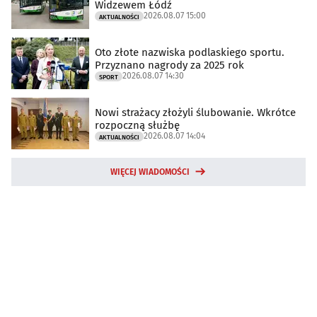
Widzewem Łódź
2026.08.07 15:00
AKTUALNOŚCI
Oto złote nazwiska podlaskiego sportu.
Przyznano nagrody za 2025 rok
2026.08.07 14:30
SPORT
Nowi strażacy złożyli ślubowanie. Wkrótce
rozpoczną służbę
2026.08.07 14:04
AKTUALNOŚCI
WIĘCEJ WIADOMOŚCI