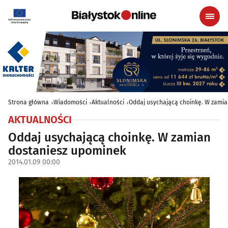
Strona główna
Wiadomości
Aktualności
Oddaj usychającą choinkę. W zami
AKTUALNOŚCI
Oddaj usychającą choinkę. W zamian
dostaniesz upominek
2014.01.09 00:00