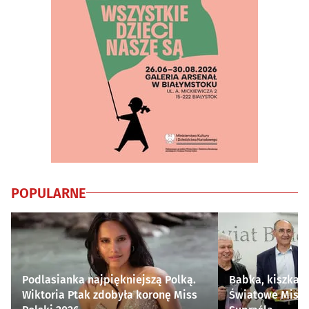
POPULARNE
Podlasianka najpiękniejszą Polką.
Babka, kiszka i
Wiktoria Ptak zdobyła koronę Miss
Światowe Mistr