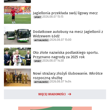
Jagiellonia przekłada swój ligowy mecz
2026.08.07 15:15
SPORT
Dodatkowe autobusy na mecz Jagiellonii z
Widzewem Łódź
2026.08.07 15:00
AKTUALNOŚCI
Oto złote nazwiska podlaskiego sportu.
Przyznano nagrody za 2025 rok
2026.08.07 14:30
SPORT
Nowi strażacy złożyli ślubowanie. Wkrótce
rozpoczną służbę
2026.08.07 14:04
AKTUALNOŚCI
WIĘCEJ WIADOMOŚCI