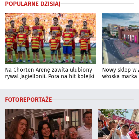
POPULARNE DZISIAJ
Na Chorten Arenę zawita ulubiony
Nowy sklep w 
rywal Jagiellonii. Pora na hit kolejki
włoska marka 
Białymstoku
FOTOREPORTAŻE