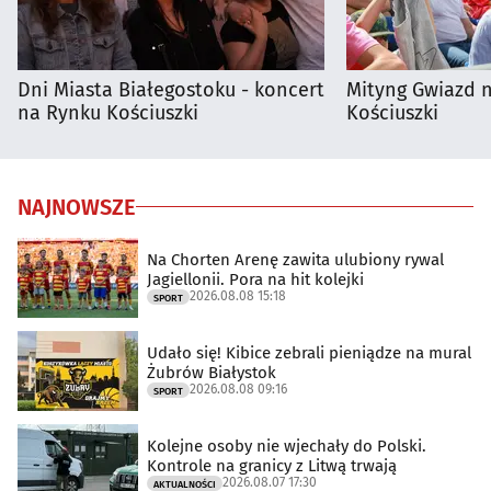
Dni Miasta Białegostoku - koncert
Mityng Gwiazd 
na Rynku Kościuszki
Kościuszki
NAJNOWSZE
Na Chorten Arenę zawita ulubiony rywal
Jagiellonii. Pora na hit kolejki
2026.08.08 15:18
SPORT
Udało się! Kibice zebrali pieniądze na mural
Żubrów Białystok
2026.08.08 09:16
SPORT
Kolejne osoby nie wjechały do Polski.
Kontrole na granicy z Litwą trwają
2026.08.07 17:30
AKTUALNOŚCI