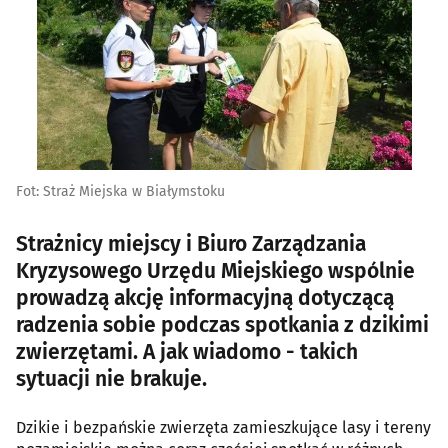
Fot: Straż Miejska w Białymstoku
Strażnicy miejscy i Biuro Zarządzania
Kryzysowego Urzędu Miejskiego wspólnie
prowadzą akcję informacyjną dotyczącą
radzenia sobie podczas spotkania z dzikimi
zwierzętami. A jak wiadomo - takich
sytuacji nie brakuje.
Dzikie i bezpańskie zwierzęta zamieszkujące lasy i tereny