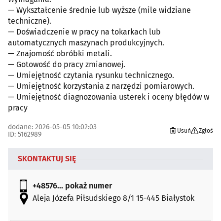
— Wykształcenie średnie lub wyższe (mile widziane
techniczne).
— Doświadczenie w pracy na tokarkach lub
automatycznych maszynach produkcyjnych.
— Znajomość obróbki metali.
— Gotowość do pracy zmianowej.
— Umiejętność czytania rysunku technicznego.
— Umiejętność korzystania z narzędzi pomiarowych.
— Umiejętność diagnozowania usterek i oceny błędów w
pracy
dodane: 2026-05-05 10:02:03
Usuń
Zgłoś
ID: 5162989
SKONTAKTUJ SIĘ
+48576...
pokaż numer
Aleja Józefa Piłsudskiego 8/1 15-445 Białystok