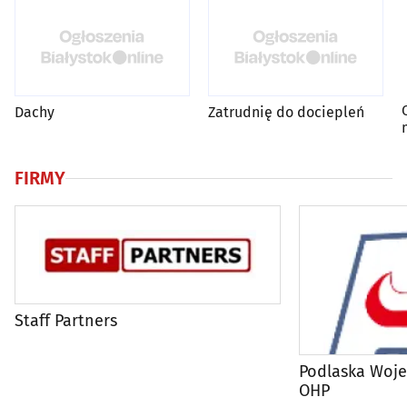
Dachy
Zatrudnię do dociepleń
FIRMY
Staff Partners
Podlaska Woj
OHP